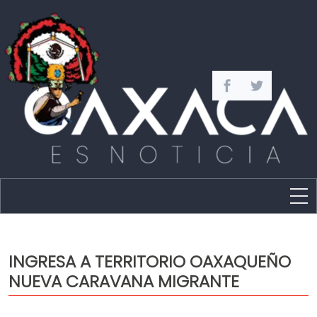
Estado
Política
INGRESA A TERRITORIO OAXAQUEÑO
Capital
NUEVA CARAVANA MIGRANTE
Policíaca