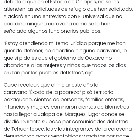
debido a que en el Estado de Chiapas, no se les
atienden las solicitudes de refugio que han solicitado.
Y aclaró en una entrevista con El Universal que no
coordina ninguna caravana como se lo han
señalado algunos funcionarios publicos.
“Estoy atendiendo mi tema jurídico porque me han
querido detener, no coordino ninguna caravana, lo
que sí pido es que el gobierno de Oaxaca no
abandone a las mujeres y niños que todos los días
cruzan por los pueblos del Istmo”, dijo.
Cabe recalcar, que al iniciar este año la
caravana
“Éxodo de la pobreza”
pisó territorio
oaxaqueño, cientos de personas, familias enteras,
infancias y mujeres caminaron cientos de kilometros
hasta llegar a Jalapa del Marquez, lugar donde se
dividió. Durante su paso por comunidades del istmo
de Tehuantepec, los y las integrantes de la caravana
denunciaron actos xenofobicos y racistas por parte