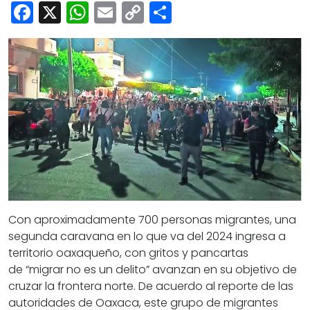
Cultura
Facebook
X
WhatsApp
Email
Copy
Share
Deportes
Link
Opinión
Con aproximadamente
700 personas migrantes
, una
segunda caravana en lo que va del 2024 ingresa a
territorio oaxaqueño, con gritos y pancartas
de
“migrar no es un delito”
avanzan en su objetivo de
cruzar la frontera norte. De acuerdo al reporte de las
autoridades de Oaxaca, este grupo de migrantes