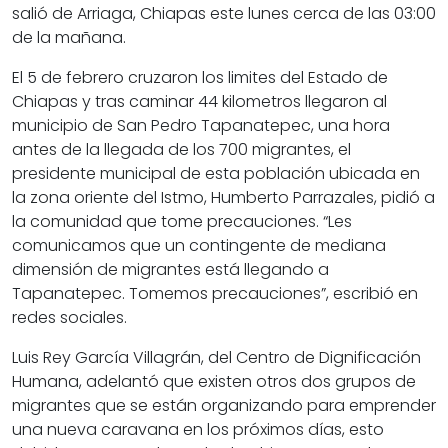
salió de Arriaga, Chiapas este lunes cerca de las 03:00
de la mañana.
El 5 de febrero cruzaron los limites del Estado de
Chiapas y tras caminar
44 kilometros llegaron al
municipio de San Pedro Tapanatepec,
una hora
antes de la llegada de los 700 migrantes, el
presidente municipal de esta población ubicada en
la zona oriente del Istmo, Humberto Parrazales, pidió a
la comunidad que tome precauciones. “Les
comunicamos que un contingente de mediana
dimensión de migrantes está llegando a
Tapanatepec. Tomemos precauciones”, escribió en
redes sociales.
Luis Rey García Villagrán, del
Centro de Dignificación
Humana
, adelantó que existen otros dos grupos de
migrantes que se están organizando para emprender
una nueva caravana en los próximos días, esto