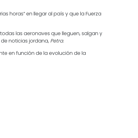
rias horas” en llegar al país y que la Fuerza
todas las aeronaves que lleguen, salgan y
l de noticias jordana,
Petra
.
nte en función de la evolución de la