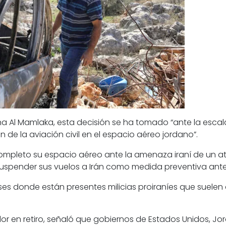
na Al Mamlaka, esta decisión se ha tomado “ante la escal
n de la aviación civil en el espacio aéreo jordano”.
 completo su espacio aéreo
ante la amenaza iraní de un at
 suspender sus vuelos a Irán como medida preventiva ante 
íses donde están presentes milicias proiraníes que suelen 
or en retiro, señaló que gobiernos de Estados Unidos, 