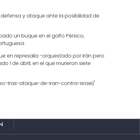
e defensa y ataque
ante la posibilidad de
bado un buque en el golfo Pérsico
,
portuguesa.
ue en represalia -orquestado por Irán pero
do 1 de abril, en el que murieron siete
eo-tras-ataque-de-iran-contra-israel/
n