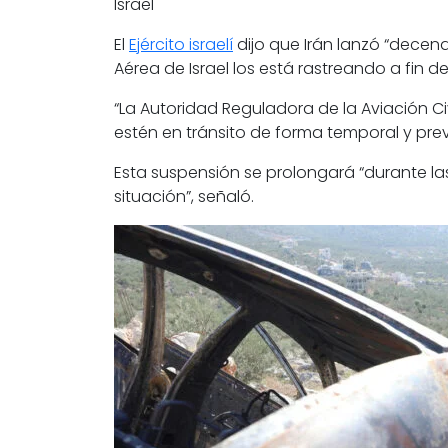
Israel
El
Ejército israelí
dijo que
Irán lanzó “decena
Aérea de Israel los está rastreando a fin de
“La Autoridad Reguladora de la Aviación Ci
estén en tránsito de forma temporal y preve
Esta suspensión
se prolongará “durante la
situación”, señaló.