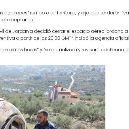
s de drones” rumbo a su territorio
, y dijo que tardarán “va
 interceptarlos.
vil de Jordania
decidió cerrar el espacio aéreo jordano
a 
ntiva a partir de las 20:00 GMT”, indicó la agencia oficia
s próximas horas”
y “se actualizará y revisará continuame