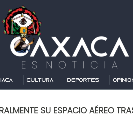
íaca
Cultura
Deportes
Opinió
RALMENTE SU ESPACIO AÉREO TRA