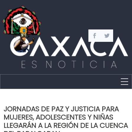
Estado
Política
JORNADAS DE PAZ Y JUSTICIA PARA
Capital
MUJERES, ADOLESCENTES Y NIÑAS
Policíaca
LLEGARÁN A LA REGIÓN DE LA CUENCA