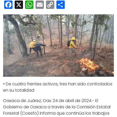
Cultura
Facebook
X
WhatsApp
Email
Copy
Share
Deportes
Link
Opinión
• De cuatro frentes activos, tres han sido controlados
en su totalidad
Oaxaca de Juárez, Oax. 24 de abril de 2024.- El
Gobierno de Oaxaca a través de la Comisión Estatal
Forestal (Coesfo) informa que continúa los trabajos