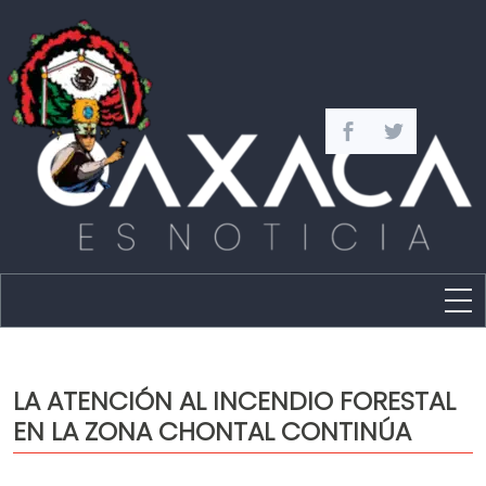
Estado
Política
LA ATENCIÓN AL INCENDIO FORESTAL
Capital
EN LA ZONA CHONTAL CONTINÚA
Policíaca