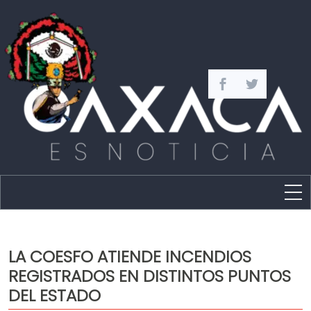
Estado
Política
LA COESFO ATIENDE INCENDIOS
Capital
REGISTRADOS EN DISTINTOS PUNTOS
Policíaca
DEL ESTADO