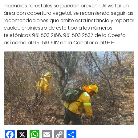
incendios forestales se pueden prevenir. Al visitar un
área con cobertura vegetal, se recomienda seguir las
recomendaciones que emite esta instancia y reportar
cualquier siniestro de este tipo a los números
telefónicos 951 503 2166, 951 503 2537 de la Coesfo,
así como al 951 516 5112 de la Conafor o al 9-1-1.
Facebook
X
WhatsApp
Email
Copy
Share