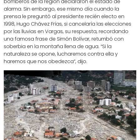
bomberos de la región declararon el estado de
alarma. Sin embargo, ese mismo día cuando la
prensa le preguntó al presidente recién electo en
1998, Hugo Chávez Frías, si cancelaría las elecciones
por las lluvias en Vargas, su respuesta, recordando
una famosa frase de Simón Bolívar, retumbó con
soberbia en la montaña llena de agua. “Si la
naturaleza se opone, lucharemos contra ella y
haremos que nos obedezca”, dijo.