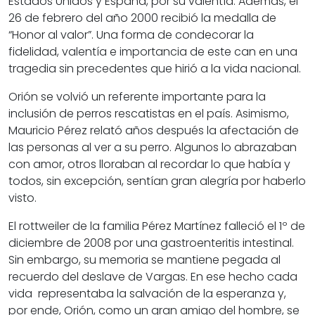
Estados Unidos y España, por su valentía. Además, el
26 de febrero del año 2000 recibió la medalla de
“Honor al valor”. Una forma de condecorar la
fidelidad, valentía e importancia de este can en una
tragedia sin precedentes que hirió a la vida nacional.
Orión se volvió un referente importante para la
inclusión de perros rescatistas en el país. Asimismo,
Mauricio Pérez relató años después la afectación de
las personas al ver a su perro. Algunos lo abrazaban
con amor, otros lloraban al recordar lo que había y
todos, sin excepción, sentían gran alegría por haberlo
visto.
El rottweiler de la familia Pérez Martínez falleció el 1º de
diciembre de 2008 por una gastroenteritis intestinal.
Sin embargo, su memoria se mantiene pegada al
recuerdo del deslave de Vargas. En ese hecho cada
vida representaba la salvación de la esperanza y,
por ende, Orión, como un gran amigo del hombre, se