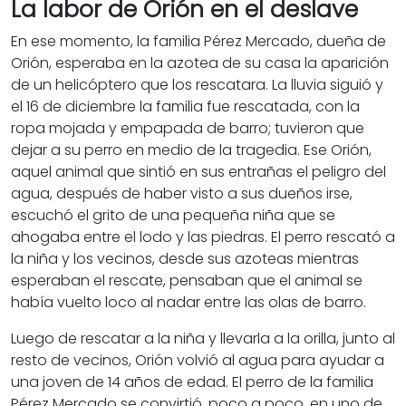
La labor de Orión en el deslave
En ese momento, la familia Pérez Mercado, dueña de
Orión, esperaba en la azotea de su casa la aparición
de un helicóptero que los rescatara. La lluvia siguió y
el 16 de diciembre la familia fue rescatada, con la
ropa mojada y empapada de barro; tuvieron que
dejar a su perro en medio de la tragedia. Ese Orión,
aquel animal que sintió en sus entrañas el peligro del
agua, después de haber visto a sus dueños irse,
escuchó el grito de una pequeña niña que se
ahogaba entre el lodo y las piedras. El perro rescató a
la niña y los vecinos, desde sus azoteas mientras
esperaban el rescate, pensaban que el animal se
había vuelto loco al nadar entre las olas de barro.
Luego de rescatar a la niña y llevarla a la orilla, junto al
resto de vecinos, Orión volvió al agua para ayudar a
una joven de 14 años de edad. El perro de la familia
Pérez Mercado se convirtió, poco a poco, en uno de