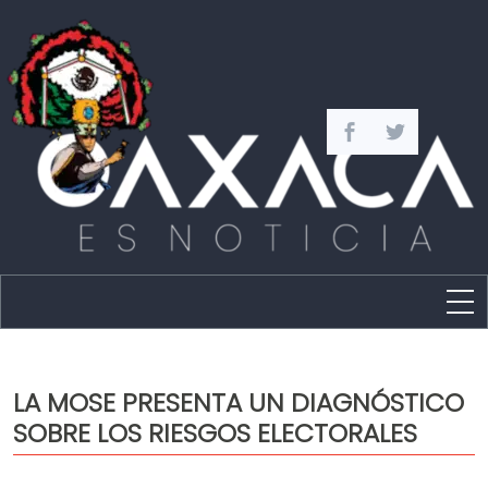
Estado
Política
LA MOSE PRESENTA UN DIAGNÓSTICO
Capital
SOBRE LOS RIESGOS ELECTORALES
Policíaca