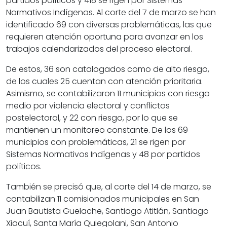
partidos políticos y 418 se rigen por Sistemas
Normativos Indígenas. Al corte del 7 de marzo se han
identificado 69 con diversas problemáticas, las que
requieren atención oportuna para avanzar en los
trabajos calendarizados del proceso electoral.
De estos, 36 son catalogados como de alto riesgo,
de los cuales 25 cuentan con atención prioritaria.
Asimismo, se contabilizaron 11 municipios con riesgo
medio por violencia electoral y conflictos
postelectoral, y 22 con riesgo, por lo que se
mantienen un monitoreo constante. De los 69
municipios con problemáticas, 21 se rigen por
Sistemas Normativos Indígenas y 48 por partidos
políticos.
También se precisó que, al corte del 14 de marzo, se
contabilizan 11 comisionados municipales en San
Juan Bautista Guelache, Santiago Atitlán, Santiago
Xiacuí, Santa María Quiegolani, San Antonio