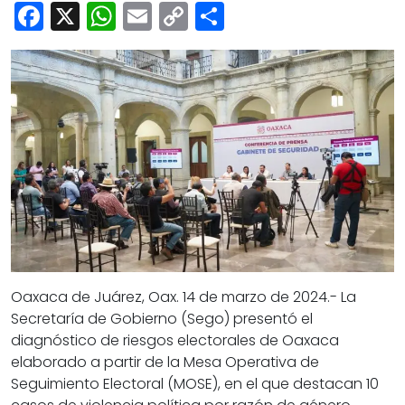
Cultura
Facebook
X
WhatsApp
Email
Copy
Share
Deportes
Link
Opinión
Oaxaca de Juárez, Oax. 14 de marzo de 2024.- La
Secretaría de Gobierno (Sego) presentó el
diagnóstico de riesgos electorales de Oaxaca
elaborado a partir de la Mesa Operativa de
Seguimiento Electoral (MOSE), en el que destacan 10