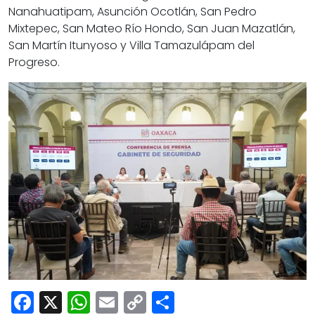
Nanahuatipam, Asunción Ocotlán, San Pedro
Mixtepec, San Mateo Río Hondo, San Juan Mazatlán,
San Martín Itunyoso y Villa Tamazulápam del
Progreso.
Facebook
X
WhatsApp
Email
Copy
Share