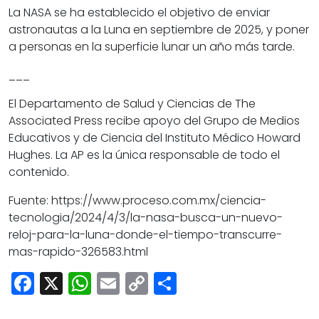
La NASA se ha establecido el objetivo de enviar
astronautas a la Luna en septiembre de 2025, y poner
a personas en la superficie lunar un año más tarde.
___
El Departamento de Salud y Ciencias de The
Associated Press recibe apoyo del Grupo de Medios
Educativos y de Ciencia del Instituto Médico Howard
Hughes. La AP es la única responsable de todo el
contenido.
Fuente: https://www.proceso.com.mx/ciencia-
tecnologia/2024/4/3/la-nasa-busca-un-nuevo-
reloj-para-la-luna-donde-el-tiempo-transcurre-
mas-rapido-326583.html
Facebook
X
WhatsApp
Email
Copy
Share
Link