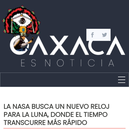
Estado
Política
LA NASA BUSCA UN NUEVO RELOJ
Capital
PARA LA LUNA, DONDE EL TIEMPO
Policíaca
TRANSCURRE MÁS RÁPIDO