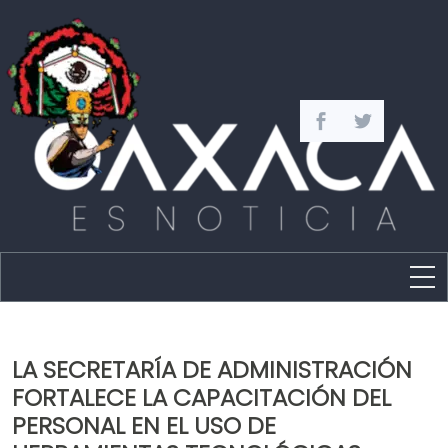
Estado
Política
LA SECRETARÍA DE ADMINISTRACIÓN
Capital
FORTALECE LA CAPACITACIÓN DEL
Policíaca
PERSONAL EN EL USO DE