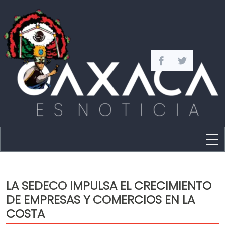
Estado
Política
LA SEDECO IMPULSA EL CRECIMIENTO
Capital
DE EMPRESAS Y COMERCIOS EN LA
Policíaca
COSTA