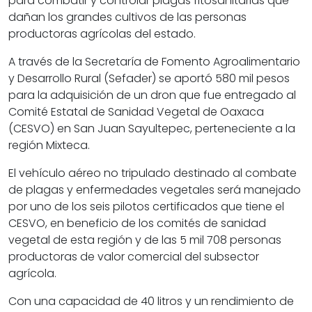
para combatir y controlar plagas fitosanitarias que
dañan los grandes cultivos de las personas
productoras agrícolas del estado.
A través de la Secretaría de Fomento Agroalimentario
y Desarrollo Rural (Sefader) se aportó 580 mil pesos
para la adquisición de un dron que fue entregado al
Comité Estatal de Sanidad Vegetal de Oaxaca
(CESVO) en San Juan Sayultepec, perteneciente a la
región Mixteca.
El vehículo aéreo no tripulado destinado al combate
de plagas y enfermedades vegetales será manejado
por uno de los seis pilotos certificados que tiene el
CESVO, en beneficio de los comités de sanidad
vegetal de esta región y de las 5 mil 708 personas
productoras de valor comercial del subsector
agrícola.
Con una capacidad de 40 litros y un rendimiento de