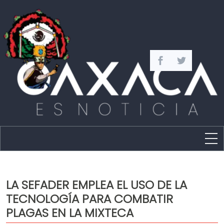
Estado
Política
LA SEFADER EMPLEA EL USO DE LA
Capital
TECNOLOGÍA PARA COMBATIR
Policíaca
PLAGAS EN LA MIXTECA