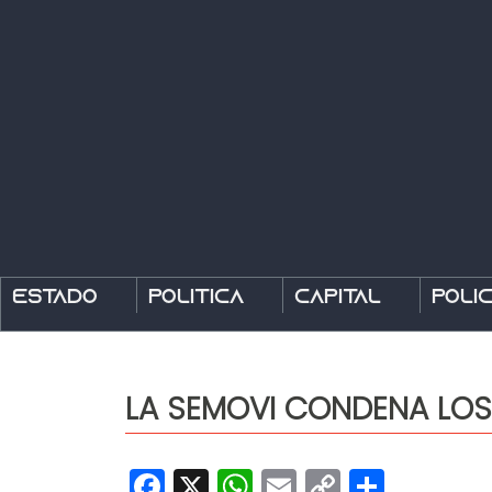
Estado
Política
Capital
Polic
LA SEMOVI CONDENA LOS
Facebook
X
WhatsApp
Email
Copy
Share