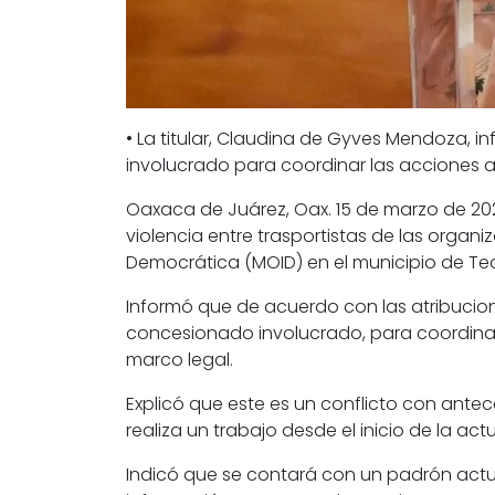
• La titular, Claudina de Gyves Mendoza, i
involucrado para coordinar las acciones a
Oaxaca de Juárez, Oax. 15 de marzo de 20
violencia entre trasportistas de las orga
Democrática (MOID) en el municipio de Teot
Informó que de acuerdo con las atribucione
concesionado involucrado, para coordinar
marco legal.
Explicó que este es un conflicto con antec
realiza un trabajo desde el inicio de la ac
Indicó que se contará con un padrón actu