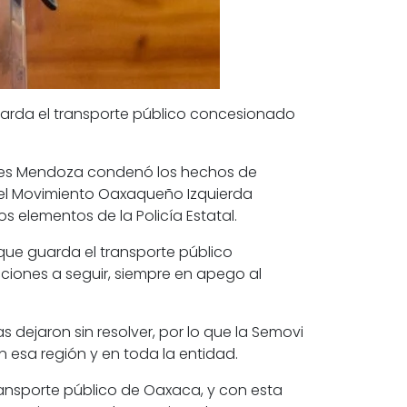
 guarda el transporte público concesionado
Gyves Mendoza condenó los hechos de
 del Movimiento Oaxaqueño Izquierda
s elementos de la Policía Estatal.
 que guarda el transporte público
iones a seguir, siempre en apego al
 dejaron sin resolver, por lo que la Semovi
en esa región y en toda la entidad.
ansporte público de Oaxaca, y con esta