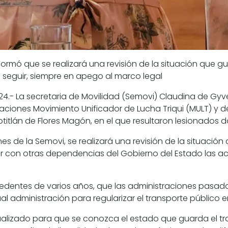
nformó que se realizará una revisión de la situación que
 seguir, siempre en apego al marco legal
24.- La secretaria de Movilidad (Semovi) Claudina de 
nizaciones Movimiento Unificador de Lucha Triqui (MULT) y
itlán de Flores Magón, en el que resultaron lesionados do
s de la Semovi, se realizará una revisión de la situación
 con otras dependencias del Gobierno del Estado las acc
edentes de varios años, que las administraciones pasadas
tual administración para regularizar el transporte público 
alizado para que se conozca el estado que guarda el tr