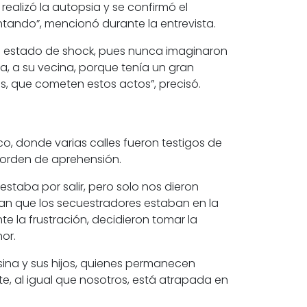
 realizó la autopsia y se confirmó el
tando”, mencionó durante la entrevista.
n
estado de shock,
pues nunca imaginaron
ra, a su vecina, porque tenía un gran
, que cometen estos actos”, precisó.
o, donde varias calles fueron testigos de
 orden de aprehensión.
estaba por salir, pero solo nos dieron
ían que los secuestradores estaban en la
 la frustración, decidieron tomar la
or.
sina y sus hijos, quienes permanecen
e, al igual que nosotros, está atrapada en