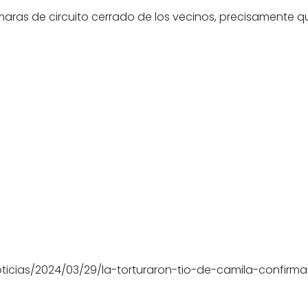
maras de circuito cerrado de los vecinos, precisamente 
noticias/2024/03/29/la-torturaron-tio-de-camila-conf