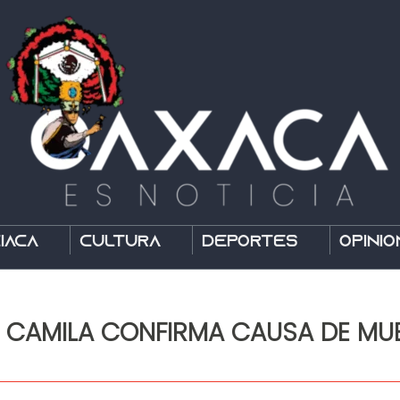
íaca
Cultura
Deportes
Opinió
E CAMILA CONFIRMA CAUSA DE MUE