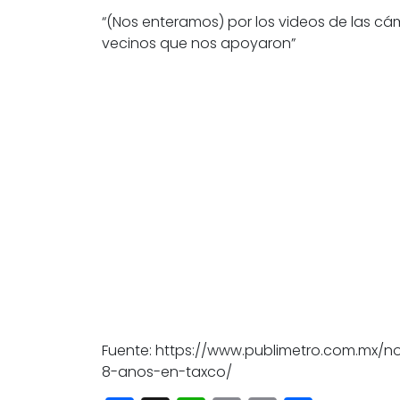
“(Nos enteramos) por los videos de las cá
vecinos que nos apoyaron”
Fuente: https://www.publimetro.com.mx/
8-anos-en-taxco/