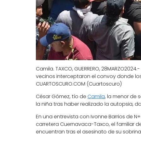
Camila. TAXCO, GUERRERO, 28MARZO2024.- Tr
vecinos interceptaron el convoy donde los
CUARTOSCURO.COM (Cuartoscuro)
César Gómez, tío de
Camila
, la menor de 
la niña tras haber realizado la autopsia, d
En una entrevista con
Ivonne Barrios de N
carretera Cuernavaca-Taxco, el familiar d
encuentran tras el asesinato de su sobrina