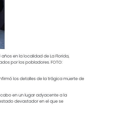
ños en la localidad de La Florida,
ados por los pobladores. FOTO:
firmó los detalles de la trágica muerte de
 a cabo en un lugar adyacente a la
 estado devastador en el que se