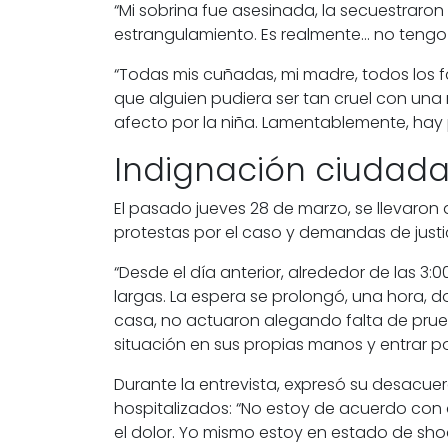
“Mi sobrina fue asesinada, la secuestraron
estrangulamiento. Es realmente… no tengo
“Todas mis cuñadas, mi madre, todos los f
que alguien pudiera ser tan cruel con una n
afecto por la niña. Lamentablemente, hay 
Indignación ciudad
El pasado
jueves 28 de marzo,
se llevaron 
protestas por el caso y demandas de just
“Desde el día anterior, alrededor de las 3
largas. La espera se prolongó, una hora, 
casa, no actuaron alegando falta de prue
situación en sus propias manos y entrar por
Durante la entrevista, expresó su desacue
hospitalizados: “No estoy de acuerdo con 
el dolor. Yo mismo estoy en estado de shoc