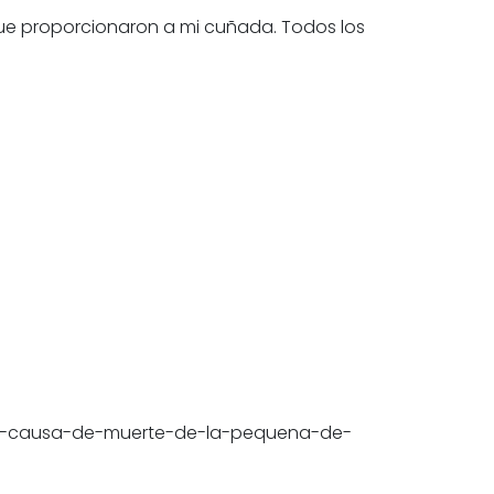
que proporcionaron a mi cuñada. Todos los
irma-causa-de-muerte-de-la-pequena-de-