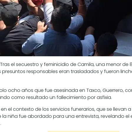
as el secuestro y feminicidio de Camila, una menor de 8 a
 presuntos responsables eran trasladados y fueron linch
solo ocho años que fue asesinada en Taxco, Guerrero, con
ando como resultado un fallecimiento por asfixia.
+
en el contexto de los servicios funerarios, que se llevan
e la niña fue abordado para una entrevista, revelando el
.