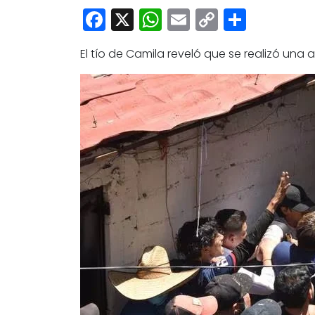
Facebook
X
WhatsApp
Email
Copy
Share
Link
El tío de Camila reveló que se realizó una