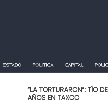
Estado
Política
Capital
Polic
“LA TORTURARON”: TÍO D
AÑOS EN TAXCO