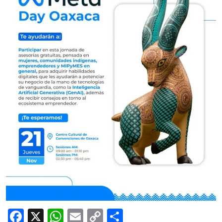
Facebook
X
WhatsApp
Email
Copy
Share