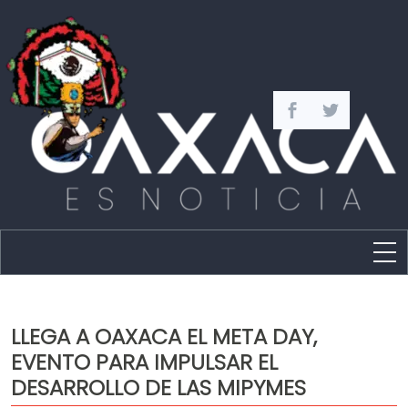
Estado
Política
LLEGA A OAXACA EL META DAY,
Capital
EVENTO PARA IMPULSAR EL
Policíaca
DESARROLLO DE LAS MIPYMES