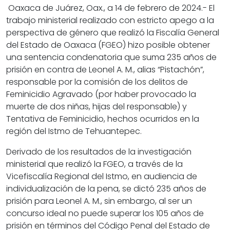
Oaxaca de Juárez, Oax., a 14 de febrero de 2024.-
El
trabajo ministerial realizado con estricto apego a la
perspectiva de género que realizó la Fiscalía General
del Estado de Oaxaca (FGEO) hizo posible obtener
una sentencia condenatoria que suma 235 años de
prisión en contra de Leonel A. M., alias “Pistachón”,
responsable por la comisión de los delitos de
Feminicidio Agravado (por haber provocado la
muerte de dos niñas, hijas del responsable) y
Tentativa de Feminicidio, hechos ocurridos en la
región del Istmo de Tehuantepec.
Derivado de los resultados de la investigación
ministerial que realizó la FGEO, a través de la
Vicefiscalía Regional del Istmo, en audiencia de
individualización de la pena, se dictó 235 años de
prisión para Leonel A. M., sin embargo, al ser un
concurso ideal no puede superar los 105 años de
prisión en términos del Código Penal del Estado de