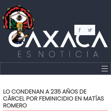
Estado
Política
LO CONDENAN A 235 AÑOS DE
Capital
CÁRCEL POR FEMINICIDIO EN MATÍAS
Policíaca
ROMERO