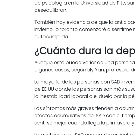
de psicología en la Universidad de Pittsbur
desequilibran.
También hay evidencia de que la anticipa
invierno” o “pronto comenzaré a sentirme 
autocumplida.
¿Cuánto dura la dep
Aunque esto puede variar de una persona a
algunos casos, según Lily Yan, profesora d
La mayoría de las personas con SAD invern
de EE UU donde las personas son más susce
la inestabilidad laboral o el duelo por la
Los síntomas más graves tienden a ocurrir
efectos acumulativos del SAD con el tiem
sentirse mejor cuando llega la primavera y 
Los síntomas del SAD con patrón estival, 