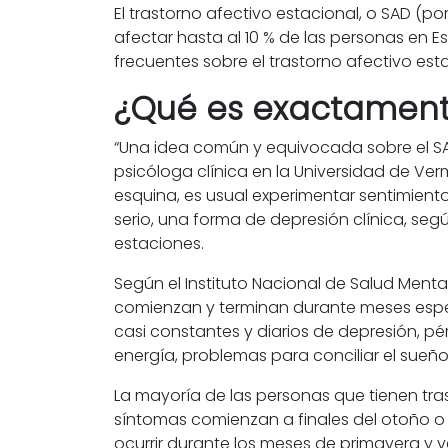
El trastorno afectivo estacional, o SAD (p
afectar hasta al 10 % de las personas en
frecuentes sobre el trastorno afectivo est
¿Qué es exactamente
“Una idea común y equivocada sobre el SAD e
psicóloga clínica en la Universidad de Verm
esquina, es usual experimentar sentimient
serio, una forma de depresión clínica, s
estaciones.
Según el Instituto Nacional de Salud Menta
comienzan y terminan durante meses espec
casi constantes y diarios de depresión, pér
energía, problemas para conciliar el sueño
La mayoría de las personas que tienen tras
síntomas comienzan a finales del otoño o 
ocurrir durante los meses de primavera y v