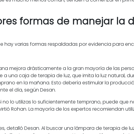
ores formas de manejar la 
ue hay varias formas respaldadas por evidencia para enco
añana mejora drásticamente a la gran mayoría de las perso
 a una caja de terapia de luz, que imita la luz natural, d
emprano en la mañana. Esto debería estimular la produc
ante el día, según Desan.
 no lo utilizas lo suficientemente temprano, puede que n
virtió Rohan. La mayoría de los expertos recomiendan util
s, detalló Desan. Al buscar una lámpara de terapia de l