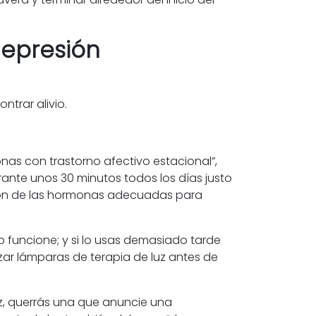
depresión
ntrar alivio.
nas con trastorno afectivo estacional”,
urante unos 30 minutos todos los días justo
ción de las hormonas adecuadas para
o funcione; y si lo usas demasiado tarde
izar lámparas de terapia de luz antes de
uz, querrás una que anuncie una