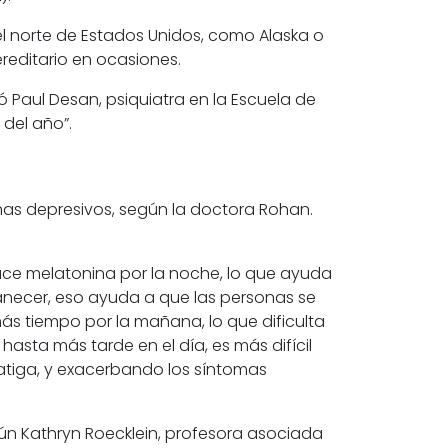
l norte de Estados Unidos, como Alaska o
reditario en ocasiones.
Paul Desan, psiquiatra en la Escuela de
 del año”.
mas depresivos, según la doctora Rohan.
duce melatonina por la noche, lo que ayuda
necer, eso ayuda a que las personas se
más tiempo por la mañana, lo que dificulta
asta más tarde en el día, es más difícil
atiga, y exacerbando los síntomas
gún Kathryn Roecklein, profesora asociada