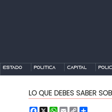
Estado
Política
Capital
Polic
LO QUE DEBES SABER SOB
Facebook
X
WhatsApp
Email
Copy
Share