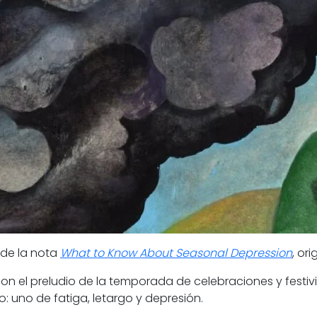
de la nota
What to Know About Seasonal Depression
, or
n el preludio de la temporada de celebraciones y festiv
: uno de fatiga, letargo y depresión.