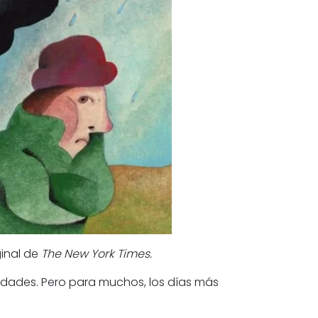
iginal de
The New York Times.
idades. Pero para muchos, los días más