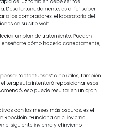
rapia de luz también debe ser “de
ana. Desafortunadamente, es difícil saber
r a los compradores, el laboratorio del
nes en su sitio web.
decidir un plan de tratamiento. Pueden
ueden enseñarte cómo hacerlo correctamente,
pensar “defectuosas” o no útiles, también
 el terapeuta intentará reposicionar esos
recomendó, eso puede resultar en un gran
tivas con los meses más oscuros, es el
 Roecklein. “Funciona en el invierno
el siguiente invierno y el invierno