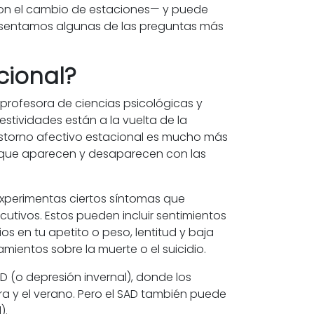
e con el cambio de estaciones— y puede
resentamos algunas de las preguntas más
cional?
, profesora de ciencias psicológicas y
estividades están a la vuelta de la
rastorno afectivo estacional es mucho más
y que aparecen y desaparecen con las
 experimentas ciertos síntomas que
tivos. Estos pueden incluir sentimientos
os en tu apetito o peso, lentitud y baja
mientos sobre la muerte o el suicidio.
D (o depresión invernal), donde los
ra y el verano. Pero el SAD también puede
).