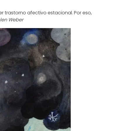
 trastorno afectivo estacional. Por eso,
elen Weber