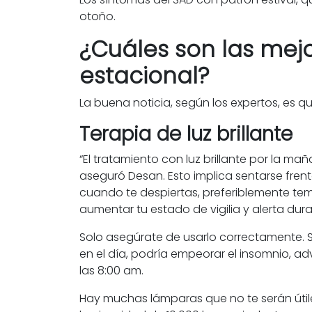
otoño.
¿Cuáles son las mej
estacional?
La buena noticia, según los expertos, es q
Terapia de luz brillante
“El tratamiento con luz brillante por la m
aseguró Desan. Esto implica sentarse frente
cuando te despiertas, preferiblemente t
aumentar tu estado de vigilia y alerta dur
Solo asegúrate de usarlo correctamente. Si
en el día, podría empeorar el insomnio, ad
las 8:00 am.
Hay muchas lámparas que no te serán útile