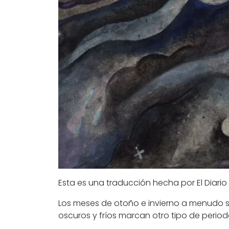
Esta es una traducción hecha por
El Diario
Los meses de otoño e invierno a menudo so
oscuros y fríos marcan otro tipo de periodo