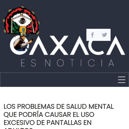
Estado
Política
LOS PROBLEMAS DE SALUD MENTAL
Capital
QUE PODRÍA CAUSAR EL USO
Policíaca
EXCESIVO DE PANTALLAS EN