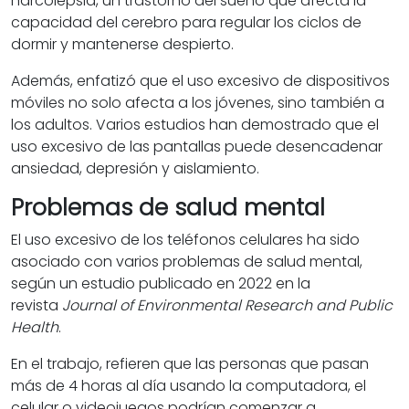
narcolepsia, un trastorno del sueño que afecta la
capacidad del cerebro para regular los ciclos de
dormir y mantenerse despierto.
Además, enfatizó que el uso excesivo de dispositivos
móviles no solo afecta a los jóvenes, sino también a
los adultos. Varios estudios han demostrado que el
uso excesivo de las pantallas puede desencadenar
ansiedad, depresión y aislamiento.
Problemas de salud mental
El uso excesivo de los teléfonos celulares ha sido
asociado con varios problemas de salud mental,
según un estudio publicado en 2022 en la
revista
Journal of Environmental Research and Public
Health
.
En el trabajo, refieren que las personas que pasan
más de 4 horas al día usando la computadora, el
celular o videojuegos podrían comenzar a