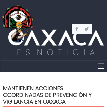
Estado
Política
MANTIENEN ACCIONES
Capital
COORDINADAS DE PREVENCIÓN Y
Policíaca
VIGILANCIA EN OAXACA