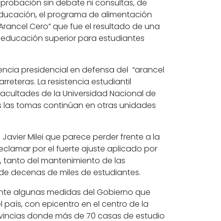
probación sin debate ni consultas
, de
educación, el programa de alimentación
Arancel Cero”
que fue el
resultado de una
 educación superior para estudiantes
encia presidencial en defensa del “arancel
arreteras.
La resistencia estudiantil
acultades de la Universidad Nacional de
s las tomas continúan en otras unidades
Javier Milei que parece perder frente a la
eclamar por el fuerte
ajuste aplicado por
, tanto del mantenimiento de las
 de decenas de miles de estudiantes.
nte algunas medidas del Gobierno que
 país, con epicentro en el centro de la
ovincias donde más de 70 casas de estudio