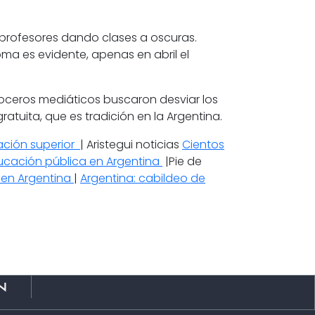
a profesores dando clases a oscuras.
ma es evidente, apenas en abril el
voceros mediáticos buscaron desviar los
atuita, que es tradición en la Argentina.
ación superior
| Aristegui noticias
Cientos
ucación pública en Argentina
|Pie de
i en Argentina
|
Argentina: cabildeo de
n