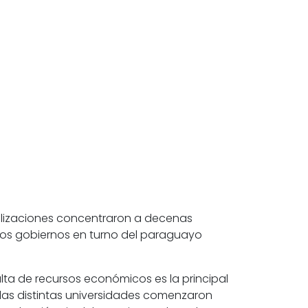
lizaciones concentraron a decenas
los gobiernos en turno del
paraguayo
ta de recursos económicos es la principal
 las distintas universidades comenzaron