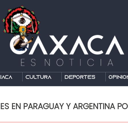
íaca
Cultura
Deportes
Opinió
ES EN PARAGUAY Y ARGENTINA POR