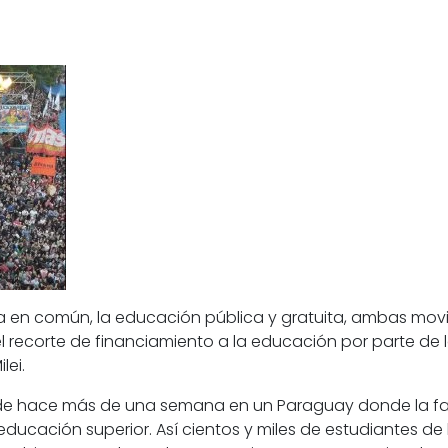
ha en común,
la educación pública y gratuita
, ambas movi
l recorte de financiamiento a la educación
por parte de 
lei.
esde hace más de una semana en un
Paraguay donde la fal
educación superior.
Así cientos y miles de estudiantes de