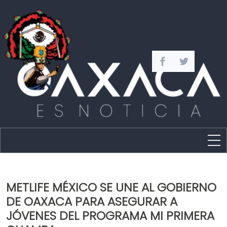
Estado
Política
METLIFE MÉXICO SE UNE AL GOBIERNO
Capital
DE OAXACA PARA ASEGURAR A
Policíaca
JÓVENES DEL PROGRAMA MI PRIMERA