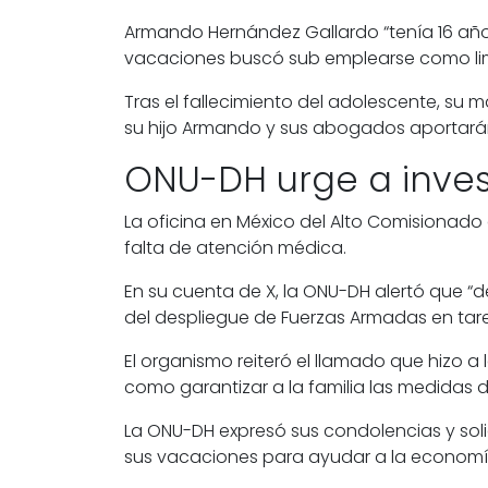
Armando Hernández Gallardo “tenía 16 años
vacaciones buscó sub emplearse como limpi
Tras el fallecimiento del adolescente, su 
su hijo Armando y sus abogados aportarán e
ONU-DH urge a invest
La oficina en México del Alto Comisionad
falta de atención médica.
En su cuenta de X, la ONU-DH alertó que “de
del despliegue de Fuerzas Armadas en tarea
El organismo reiteró el llamado que hizo a
como garantizar a la familia las medidas
La ONU-DH expresó sus condolencias y soli
sus vacaciones para ayudar a la economía 