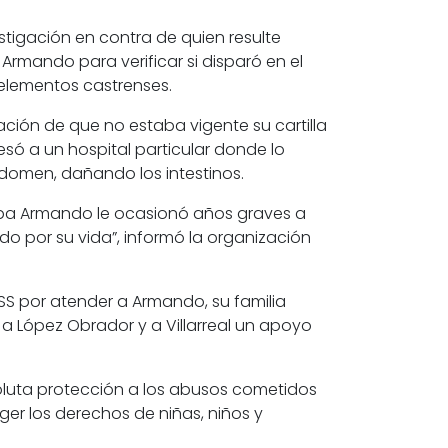
stigación en contra de quien resulte
 Armando para verificar si disparó en el
 elementos castrenses.
ción de que no estaba vigente su cartilla
só a un hospital particular donde lo
abdomen, dañando los intestinos.
aba Armando le ocasionó años graves a
do por su vida”, informó la organización
MSS por atender a Armando, su familia
a López Obrador y a Villarreal un apoyo
oluta protección a los abusos cometidos
ger los derechos de niñas, niños y