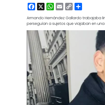
Facebook
X
WhatsApp
Email
Copy
Share
Link
Armando Hernández Gallardo trabajaba li
perseguían a sujetos que viajaban en un