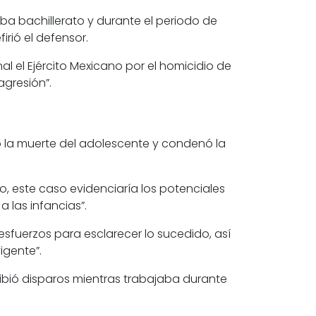
ba bachillerato y durante el periodo de
rió el defensor.
l el Ejército Mexicano por el homicidio de
agresión”.
 la muerte del adolescente y condenó la
to, este caso evidenciaría los potenciales
 las infancias”.
esfuerzos para esclarecer lo sucedido, así
igente”.
ibió disparos mientras trabajaba durante