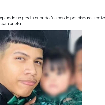
mpiando un predio cuando fue herido por disparos real
a camioneta.