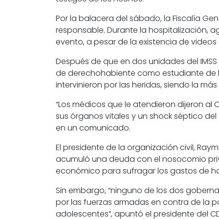
Por la balacera del sábado, la Fiscalía Ge
responsable. Durante la hospitalización, ag
evento, a pesar de la existencia de videos
Después de que en dos unidades del IMSS n
de derechohabiente como estudiante de bac
intervinieron por las heridas, siendo la má
“Los médicos que le atendieron dijeron a
sus órganos vitales y un shock séptico del
en un comunicado.
El presidente de la organización civil, Ra
acumuló una deuda con el nosocomio privad
económico para sufragar los gastos de ho
Sin embargo, “ninguno de los dos goberna
por las fuerzas armadas en contra de la po
adolescentes”, apuntó el presidente del C