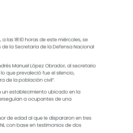
las 18:10 horas de este miércoles, se
de la Secretaría de la Defensa Nacional
ndrés Manuel López Obrador, al secretario
o que prevaleció fue el silencio,
de la población civil”.
n un establecimiento ubicado en la
perseguían a ocupantes de una
or de edad al que le dispararon en tres
DHNL con base en testimonios de dos