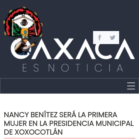
Estado
Política
NANCY BENÍTEZ SERÁ LA PRIMERA
Capital
MUJER EN LA PRESIDENCIA MUNICIPAL
Policíaca
DE XOXOCOTLÁN