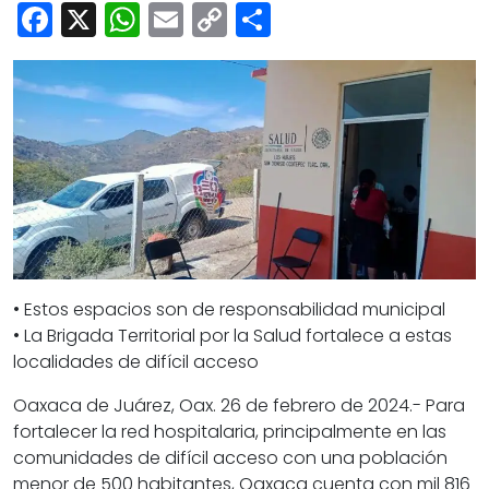
Cultura
Facebook
X
WhatsApp
Email
Copy
Share
Deportes
Link
Opinión
• Estos espacios son de responsabilidad municipal
• La Brigada Territorial por la Salud fortalece a estas
localidades de difícil acceso
Oaxaca de Juárez, Oax. 26 de febrero de 2024.- Para
fortalecer la red hospitalaria, principalmente en las
comunidades de difícil acceso con una población
menor de 500 habitantes, Oaxaca cuenta con mil 816