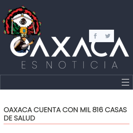
Estado
Política
OAXACA CUENTA CON MIL 816 CASAS
Capital
DE SALUD
Policíaca