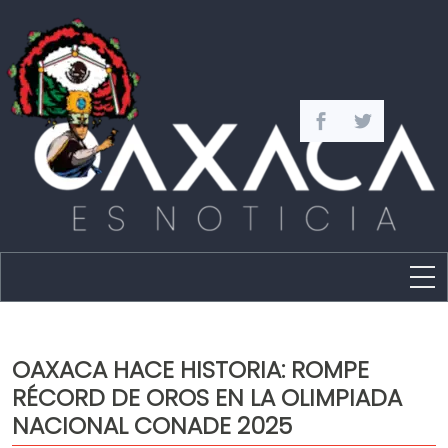
Estado
Política
OAXACA HACE HISTORIA: ROMPE
Capital
RÉCORD DE OROS EN LA OLIMPIADA
Policíaca
NACIONAL CONADE 2025