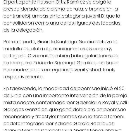
El participante Hassan Ortiz Ramírez se colgó la
presea dorada de ciclismo de ruta, y bronce en la
contrarreloj, ambas en la categoría juvenil B; que lo
consolidaron como una de las figuras destacadas
de la delegación.
Por otra parte, Ricardo Santiago García obtuvo la
medalla de plata al participar en cross country,
categoría C varonil. También hubo galardones de
bronce para Eduardo Santiago García e Ian Isaac
Hernández en las categorías juvenil y short track,
respectivamente.
En taekwondo, la modalidad de poomsae inició el 20
de junio con una importante intervención de la pareja
mixta cadete, conformada por Gabriela Le Royal y Azli
Gallegos González, que ganó doble oro en poomsae
reconocido y freestyle; mientras que la tercia femenil
cadete integrada por Adriana García Rodríguez,
Zyanya Morales Coronel y Zuri Andrés López obtuvo