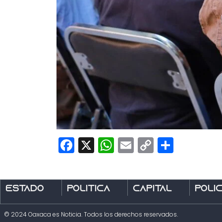
Facebook
X
WhatsApp
Email
Copy
Share
Link
Estado
Política
Capital
Polic
© 2024 Oaxaca es Noticia. Todos los derechos reservados.