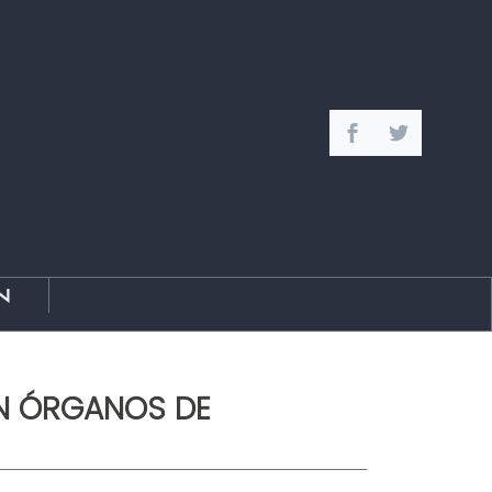
n
ON ÓRGANOS DE