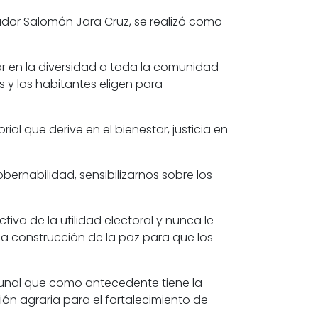
ador Salomón Jara Cruz, se realizó como
r en la diversidad a toda la comunidad
 y los habitantes eligen para
rial que derive en el bienestar, justicia en
ernabilidad, sensibilizarnos sobre los
va de la utilidad electoral y nunca le
la construcción de la paz para que los
comunal que como antecedente tiene la
ión agraria para el fortalecimiento de