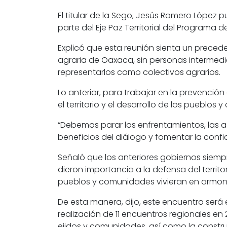
El titular de la Sego, Jesús Romero López
parte del Eje Paz Territorial del Programa 
Explicó que esta reunión sienta un prece
agraria de Oaxaca, sin personas intermedi
representarlos como colectivos agrarios.
Lo anterior, para trabajar en la prevención 
el territorio y el desarrollo de los pueblos
“Debemos parar los enfrentamientos, las ag
beneficios del diálogo y fomentar la confia
Señaló que los anteriores gobiernos siemp
dieron importancia a la defensa del territ
pueblos y comunidades vivieran en armon
De esta manera, dijo, este encuentro será 
realización de 11 encuentros regionales en
ejidos y comunidades, así como la construcc