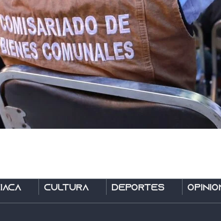
íaca
Cultura
Deportes
Opinió