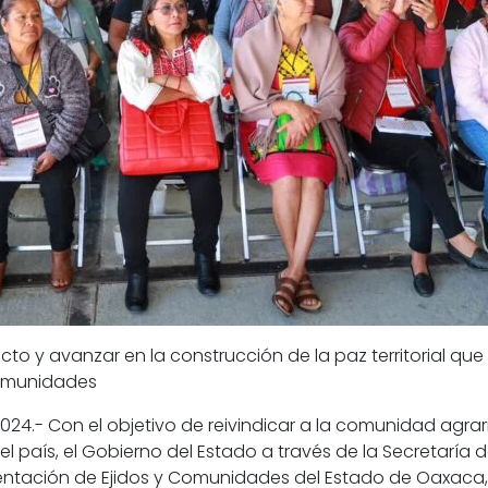
cto y avanzar en la construcción de la paz territorial que d
 comunidades
24.- Con el objetivo de reivindicar a la comunidad agrar
el país, el Gobierno del Estado a través de la Secretaría d
entación de Ejidos y Comunidades del Estado de Oaxaca,