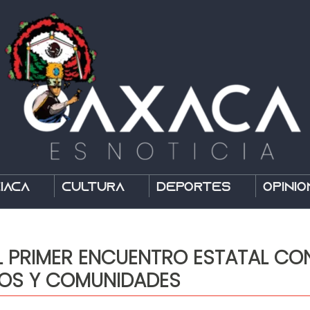
íaca
Cultura
Deportes
Opinió
L PRIMER ENCUENTRO ESTATAL C
DOS Y COMUNIDADES