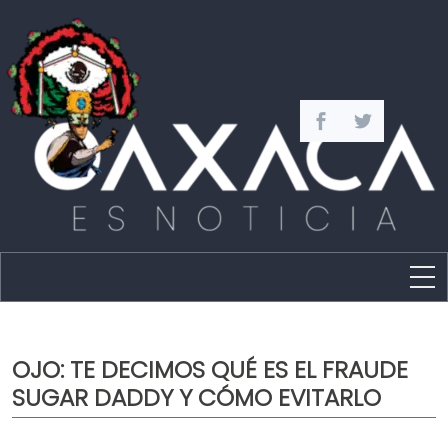
Estado
Política
OJO: TE DECIMOS QUÉ ES EL FRAUDE
Capital
SUGAR DADDY Y CÓMO EVITARLO
Policíaca