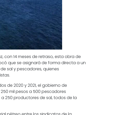
, con 14 meses de retraso,
esta obra de
ovocó que se asignará de forma directa a un
 de sal y pescadores, quienes
stas.
ados de 2020 y 2021, el gobierno de
n 250 mil pesos a 500 pescadores
s a 250 productores de sal, todos de la
al pétreo entre los sindicatos de la