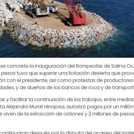
n se concrete la inauguración del
Rompeolas de Salina Cruz
de pesos tuvo que superar una licitación desierta que pr
ión con el presidente, así como protestas de productores
ades, y de dueños de los bancos de roca y de transporti
as y facilitar la continuación de los trabajos, entre medi
ta Alejandro Murat Hinojosa, autorizó pagos
por un milló
e viven de la extracción de ostiones y 2 millones de peso
 continuaron después por la disputa del acarreo del materi