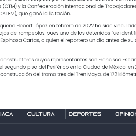
(CTM) y la Confederación Internacional de Trabajadores
ATEM), que ganó la licitación
.
xaqueño Hebert López en febrero de 2022 ha sido vincula
bajos del rompeolas, pues uno de los detenidos fue iden
Espinosa Cartas, a quien el reportero un día antes de su
s constructoras cuyos representantes son Francisco Esc
l segundo piso del Periférico en la Ciudad de México, en
onstrucción del tramo tres del Tren Maya, de 172 kilómet
íaca
Cultura
Deportes
Opinió