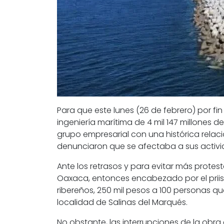
Para que este lunes (26 de febrero) por fi
ingeniería marítima de 4 mil 147 millones 
grupo empresarial con una histórica relac
denunciaron que se afectaba a sus activid
Ante los retrasos y para evitar más protest
Oaxaca,
entonces encabezado por el priis
ribereños, 250 mil pesos a 100 personas qu
localidad de Salinas del Marqués.
No obstante, las interrupciones de la obra