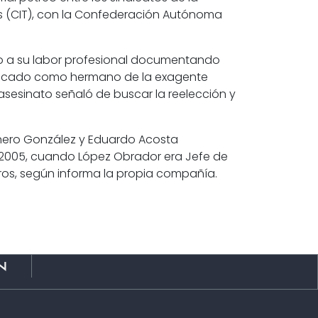
 (CIT), con
la Confederación Autónoma
do a su labor profesional documentando
tificado como hermano de la exagente
 asesinato señaló de buscar la reelección y
anero González y Eduardo Acosta
 2005
, cuando López Obrador era Jefe de
ros, según informa la propia compañía.
n