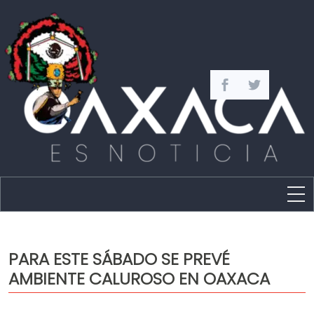
Estado
Política
PARA ESTE SÁBADO SE PREVÉ
Capital
AMBIENTE CALUROSO EN OAXACA
Policíaca