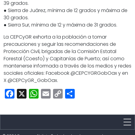
39 grados.
● Sierra de Juárez, mínima de 12 grados y máxima de
30 grados.
● Sierra Sur, mínima de 12 y máxima de 31 grados.
La CEPCyGR exhorta a la población a tomar
precauciones y seguir las recomendaciones de
Protección Civil, brigadas de la Comisión Estatal
Forestal (Coesfo) y Capitanías de Puerto; así como
mantenerse informada a través de los medios y redes
sociales oficiales: Facebook @CEPCYGRGobOax y en
X @CEPCyGR_GobOax.
Facebook
X
WhatsApp
Email
Copy
Share
Link