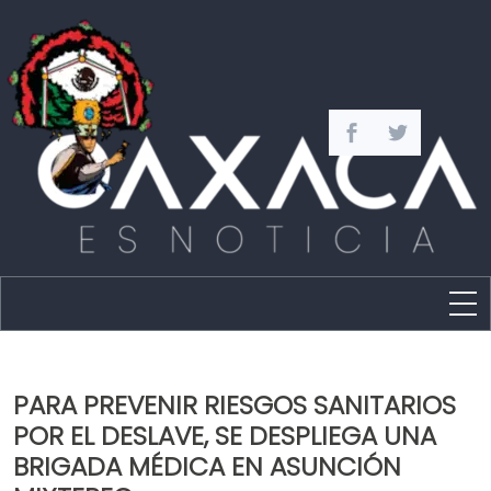
Estado
Política
PARA PREVENIR RIESGOS SANITARIOS
Capital
POR EL DESLAVE, SE DESPLIEGA UNA
Policíaca
BRIGADA MÉDICA EN ASUNCIÓN