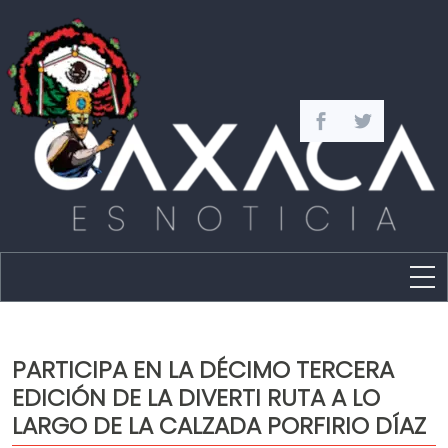
Estado
Política
PARTICIPA EN LA DÉCIMO TERCERA
Capital
EDICIÓN DE LA DIVERTI RUTA A LO
Policíaca
LARGO DE LA CALZADA PORFIRIO DÍAZ