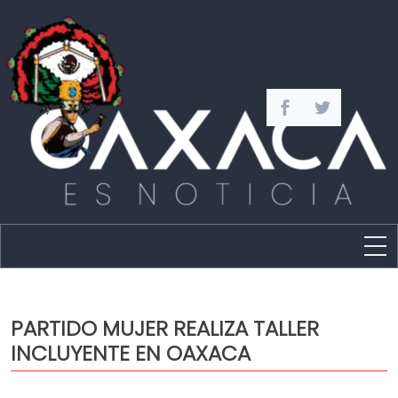
Estado
Política
PARTIDO MUJER REALIZA TALLER
Capital
INCLUYENTE EN OAXACA
Policíaca