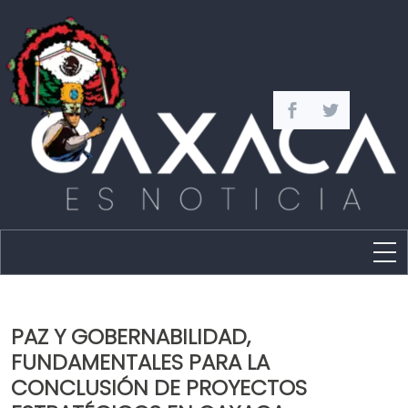
Estado
Política
PAZ Y GOBERNABILIDAD,
Capital
FUNDAMENTALES PARA LA
Policíaca
CONCLUSIÓN DE PROYECTOS