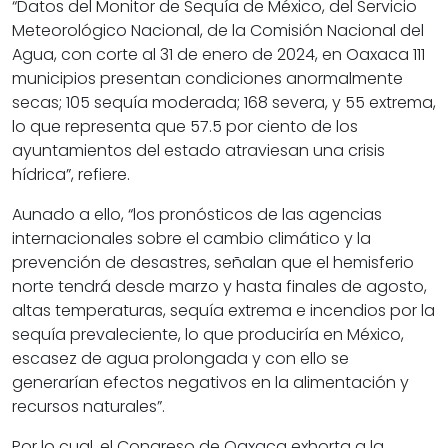
“Datos del Monitor de Sequía de México, del Servicio
Meteorológico Nacional, de la Comisión Nacional del
Agua, con corte al 31 de enero de 2024, en Oaxaca 111
municipios presentan condiciones anormalmente
secas; 105 sequía moderada; 168 severa, y 55 extrema,
lo que representa que 57.5 por ciento de los
ayuntamientos del estado atraviesan una crisis
hídrica”, refiere.
Aunado a ello, “los pronósticos de las agencias
internacionales sobre el cambio climático y la
prevención de desastres, señalan que el hemisferio
norte tendrá desde marzo y hasta finales de agosto,
altas temperaturas, sequía extrema e incendios por la
sequía prevaleciente, lo que produciría en México,
escasez de agua prolongada y con ello se
generarían efectos negativos en la alimentación y
recursos naturales”.
Por lo cual, el Congreso de Oaxaca exhorta a la