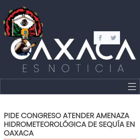
Estado
Política
PIDE CONGRESO ATENDER AMENAZA
Capital
HIDROMETEOROLÓGICA DE SEQUÍA EN
Policíaca
OAXACA