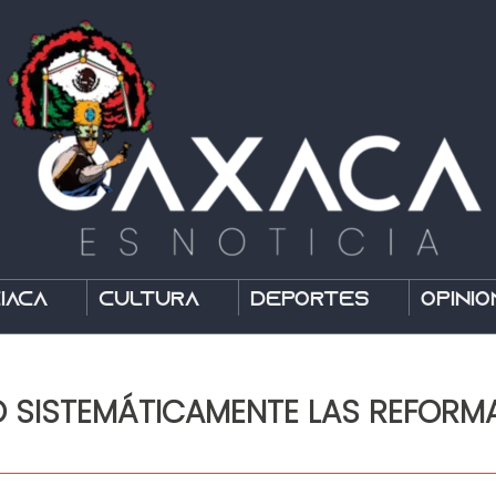
íaca
Cultura
Deportes
Opinió
Ó SISTEMÁTICAMENTE LAS REFORM