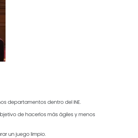
unos departamentos dentro del INE.
 objetivo de hacerlos más ágiles y menos
ar un juego limpio.