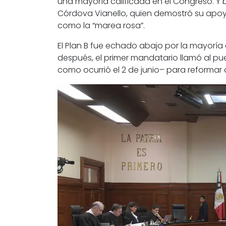
una mayoría calificada en el Congreso. Y
Córdova Vianello, quien demostró su apoy
como la “marea rosa”.
El
Plan B
fue echado abajo por la mayoría d
después, el primer mandatario llamó al pue
como ocurrió el 2 de junio– para reformar a