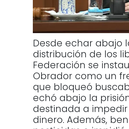
Desde echar abajo lo
distribución de los li
Federación se instau
Obrador como un fre
que bloqueó buscaba
echó abajo la prisión
destinada a impedir
dinero. Además, bene