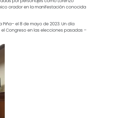
tomadas por personajes como Lorenzo
nico orador en la manifestación conocida
 Piña– el 8 de mayo de 2023. Un día
n el Congreso en las elecciones pasadas ­–