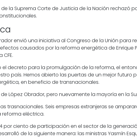
de la Suprema Corte de Justicia de la Nación rechazó part
onstitucionales.
ica
ador envió una iniciativa al Congreso de la Unión para ref
los efectos causados por la reforma energética de
Enrique 
la
CFE
.
ó el decreto para la promulgación de la reforma, el ento
tro país. Hemos abierto las puertas de un mejor futuro pa
nergética, en beneficio de transnacionales.
a de López Obrador, pero nuevamente la mayoría en la Su
las trasnacionales. Seis empresas extranjeras se ampara
a reforma eléctrica.
 por ciento de participación en el sector de la generación
esarrolló de la siguiente manera: las ministras
Yasmín Esqu