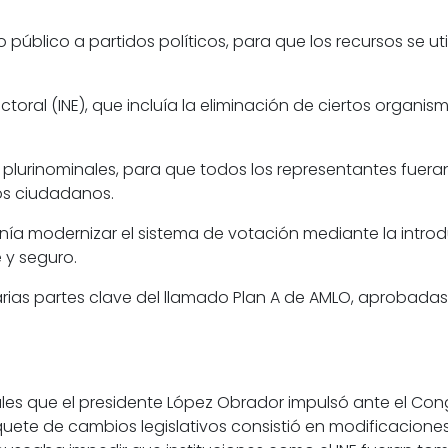
o público a partidos políticos, para que los recursos se u
ectoral
(INE), que incluía la eliminación de ciertos organi
plurinominales, para que todos los representantes fueran 
los ciudadanos.
nía modernizar el sistema de votación mediante la introd
 y seguro.
ias partes clave del llamado Plan A de AMLO, aprobadas 
rales que el presidente López Obrador impulsó ante el Con
aquete de cambios legislativos consistió en modificacion