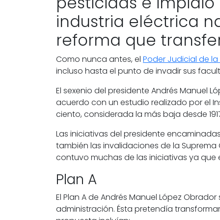
pesticidas e impidi
industria eléctrica 
reforma que transfe
Como nunca antes, el
Poder Judicial de l
incluso hasta el punto de invadir sus facu
El sexenio del presidente
Andrés Manuel Ló
acuerdo con un estudio realizado por el
I
ciento, considerada la más baja desde 191
Las iniciativas del presidente encaminadas
también las invalidaciones de la
Suprema C
contuvo muchas de las iniciativas ya que ent
Plan A
El
Plan A
de Andrés Manuel López Obrador se 
administración. Ésta pretendía transformar