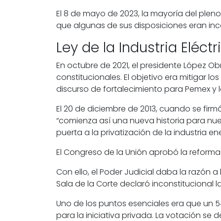
El 8 de mayo de 2023, la mayoría del pleno 
que algunas de sus disposiciones eran inc
Ley de la Industria Eléctr
En octubre de 2021, el presidente López Obr
constitucionales. El objetivo era mitigar 
discurso de fortalecimiento para
Pemex
y 
El 20 de diciembre de 2013, cuando se firm
“comienza así una nueva historia para nues
puerta a la privatización de la industria e
El Congreso de la Unión aprobó la reform
Con ello, el
Poder Judicial
daba la razón a 
Sala de la Corte declaró inconstitucional l
Uno de los puntos esenciales era que un 54
para la iniciativa privada. La votación se d