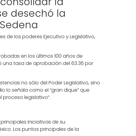
consolidar la
 se desechó la
a Sedena
nes de los poderes
Ejecutivo
y
Legislativo
,
robadas en los últimos 100 años de
tó una tasa de aprobación del 63.36 por
istencias no sólo del
Poder Legislativo
, sino
dio lo señala como el “gran dique” que
l proceso legislativo”.
rincipales iniciativas de su
xico. Los puntos principales de la