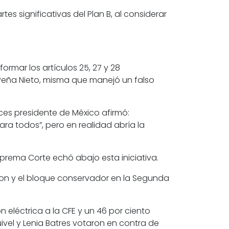
es significativas del Plan B, al considerar
ormar los artículos 25, 27 y 28
Peña Nieto
, misma que manejó un falso
nces presidente de México afirmó:
ra todos”, pero en realidad abría la
prema Corte echó abajo esta iniciativa.
ron y el bloque conservador en la Segunda
 eléctrica a la CFE y un 46 por ciento
ivel
y
Lenia Batres
votaron en contra de