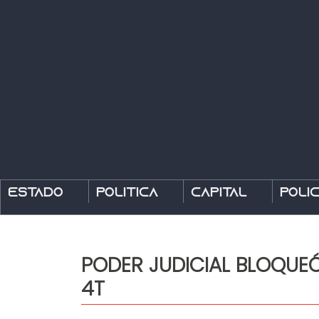
Estado
Política
Capital
Polic
PODER JUDICIAL BLOQUE
4T