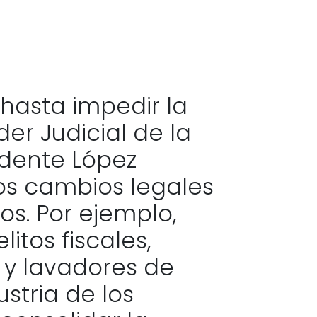
 hasta impedir la
der Judicial de la
idente López
os cambios legales
s. Por ejemplo,
itos fiscales,
y lavadores de
stria de los