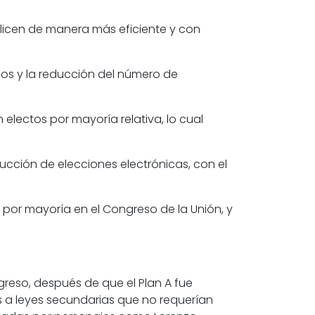
tilicen de manera más eficiente y con
smos y la reducción del número de
electos por mayoría relativa, lo cual
ucción de elecciones electrónicas, con el
por mayoría en el Congreso de la Unión, y
greso, después de que el Plan A fue
es a leyes secundarias que no requerían