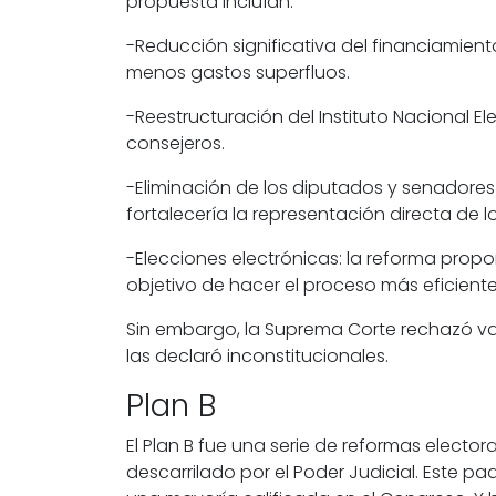
propuesta incluían:
-Reducción significativa del financiamient
menos gastos superfluos.
-Reestructuración del
Instituto Nacional El
consejeros.
-Eliminación de los diputados y senadores 
fortalecería la representación directa de 
-Elecciones electrónicas: la reforma propo
objetivo de hacer el proceso más eficiente
Sin embargo, la Suprema Corte rechazó var
las declaró inconstitucionales.
Plan B
El Plan B fue una serie de reformas electo
descarrilado por el Poder Judicial. Este p