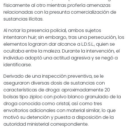
físicamente al otro mientras profería amenazas
relacionadas con la presunta comercialización de
sustancias ilícitas.
Al notar la presencia policial, ambos sujetos
intentaron huir; sin embargo, tras una persecución, los
elementos lograron dar alcance a L.D.S.L., quien se
ocultaba entre la maleza. Durante la intervención, el
individuo adoptó una actitud agresiva y se negó a
identificarse.
Derivado de una inspección preventiva, se le
aseguraron diversas dosis de sustancias con
características de droga: aproximadamente 20
bolsas tipo ziploc con polvo blanco granulado de la
droga conocida como cristal, así como tres
envoltorios adicionales con material similar, lo que
motivó su detención y puesta a disposición de la
autoridad ministerial correspondiente.