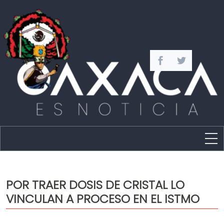
Estado
Política
POR TRAER DOSIS DE CRISTAL LO
Capital
VINCULAN A PROCESO EN EL ISTMO
Policíaca