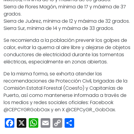
Sierra de Flores Magón, mínima de 17 y máxima de 37
grados.
Sierra de Juárez, mínima de 12 y máxima de 32 grados.
Sierra Sur, mínima de 14 y máxima de 33 grados.
Se recomienda a la población prevenir los golpes de
calor, evitar la quema al aire libre y alejarse de objetos
conductores de electricidad durante las tormentas
eléctricas, especialmente en zonas abiertas.
De la misma forma, se exhorta atender las
recomendaciones de Protección Civil, brigadas de la
Comisión Estatal Forestal (Coesfo) y Capitanías de
Puerto, así como mantenerse informada a través de
los medios y redes sociales oficiales: Facebook
@CEPCYGRGobOax y en X @CEPCyGR_GobOax.
Facebook
X
WhatsApp
Email
Copy
Share
Link