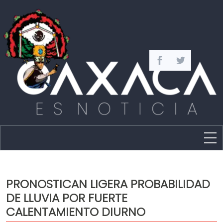
Estado
Política
PRONOSTICAN LIGERA PROBABILIDAD
Capital
DE LLUVIA POR FUERTE
Policíaca
CALENTAMIENTO DIURNO