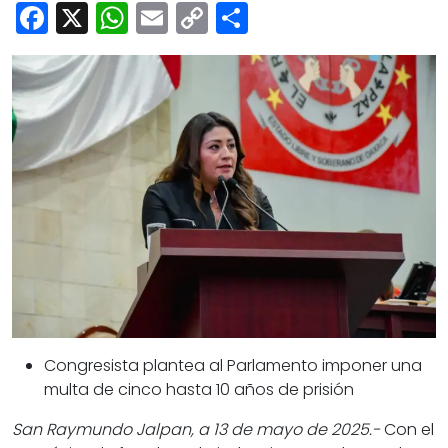
Cultura
Facebook
X
WhatsApp
Email
Copy
Share
Deportes
Link
Opinión
Congresista plantea al Parlamento imponer una
multa de cinco hasta 10 años de prisión
San Raymundo Jalpan, a 13 de mayo de 2025.-
Con el