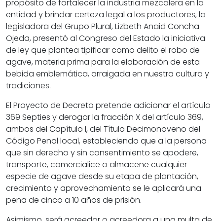
propósito de fortalecer la industria mezcalera en la
entidad y brindar certeza legal a los productores, la
legisladora del Grupo Plural, Lizbeth Anaid Concha
Ojeda, presentó al Congreso del Estado la iniciativa
de ley que plantea tipificar como delito el robo de
agave, materia prima para la elaboración de esta
bebida emblemática, arraigada en nuestra cultura y
tradiciones.
El Proyecto de Decreto pretende adicionar el artículo
369 Septies y derogar la fracción X del artículo 369,
ambos del Capítulo I, del Título Decimonoveno del
Código Penal local, estableciendo que a la persona
que sin derecho y sin consentimiento se apodere,
transporte, comercialice o almacene cualquier
especie de agave desde su etapa de plantación,
crecimiento y aprovechamiento se le aplicará una
pena de cinco a 10 años de prisión.
Asimismo, será acreedor o acreedora a una multa de