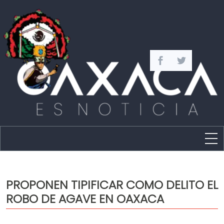
Estado
Política
PROPONEN TIPIFICAR COMO DELITO EL
Capital
ROBO DE AGAVE EN OAXACA
Policíaca