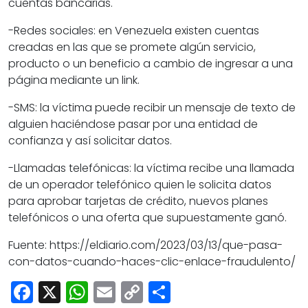
cuentas bancarias.
-Redes sociales: en Venezuela existen cuentas
creadas en las que se promete algún servicio,
producto o un beneficio a cambio de ingresar a una
página mediante un link.
-SMS: la víctima puede recibir un mensaje de texto de
alguien haciéndose pasar por una entidad de
confianza y así solicitar datos.
-Llamadas telefónicas: la víctima recibe una llamada
de un operador telefónico quien le solicita datos
para aprobar tarjetas de crédito, nuevos planes
telefónicos o una oferta que supuestamente ganó.
Fuente: https://eldiario.com/2023/03/13/que-pasa-
con-datos-cuando-haces-clic-enlace-fraudulento/
Facebook
X
WhatsApp
Email
Copy
Share