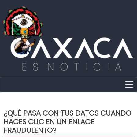
Estado
Política
¿QUÉ PASA CON TUS DATOS CUANDO
Capital
HACES CLIC EN UN ENLACE
Policíaca
FRAUDULENTO?