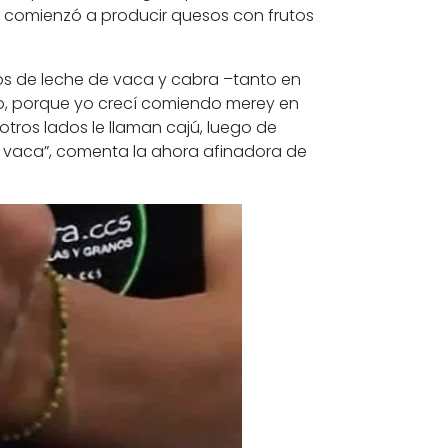
Ahí comienzó a producir quesos con frutos
os de leche de vaca y cabra –tanto en
o, porque yo crecí comiendo merey en
tros lados le llaman cajú, luego de
 vaca”, comenta la ahora afinadora de