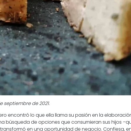
de septiembre de 2021.
 pero encontró lo que ella llama su pasión en la elabor
na búsqueda de opciones que consumieran sus hijos –quie
e transformó en una oportunidad de negocio. Confiesa, e