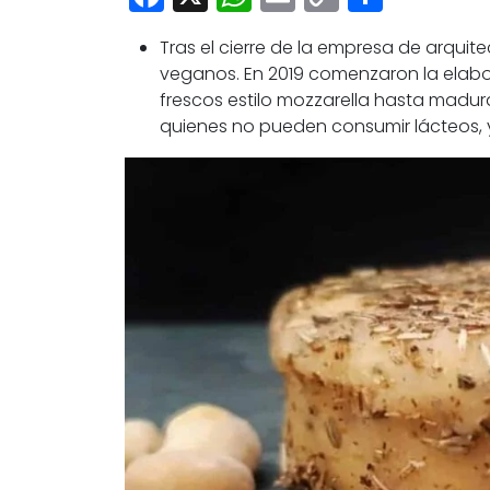
Link
Tras el cierre de la empresa de arqu
veganos. En 2019 comenzaron la elab
frescos estilo mozzarella hasta madu
quienes no pueden consumir lácteos, 