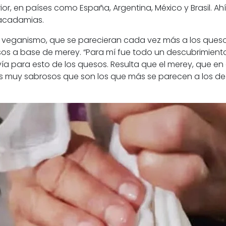
rior, en países como España, Argentina, México y Brasil. 
macadamias.
 veganismo, que se parecieran cada vez más a los ques
os a base de merey. “Para mí fue todo un descubrimient
a para esto de los quesos. Resulta que el merey, que en o
s muy sabrosos que son los que más se parecen a los de