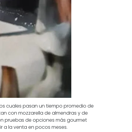
los cuales pasan un tiempo promedio de
tan con mozzarella de almendras y de
acen pruebas de opciones más gourmet
ir a la venta en pocos meses.