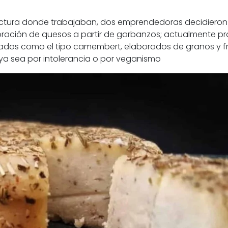
itectura donde trabajaban, dos emprendedoras decidieron
oración de quesos a partir de garbanzos; actualmente p
rados como el tipo camembert, elaborados de granos y f
ya sea por intolerancia o por veganismo