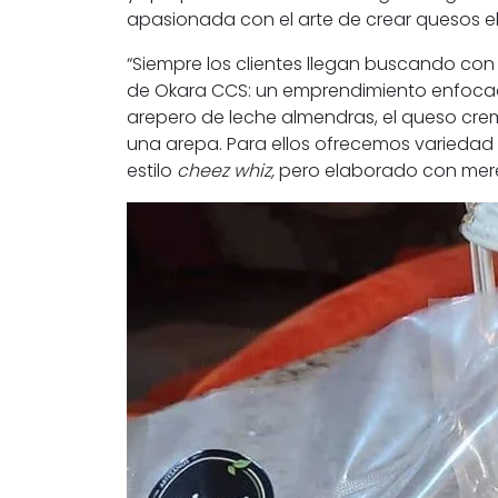
apasionada con el arte de crear quesos e
“Siempre los clientes llegan buscando con 
de
Okara CCS
: un emprendimiento enfocad
arepero de leche almendras, el queso crema
una arepa. Para ellos ofrecemos variedad
estilo
cheez whiz,
pero elaborado con merey