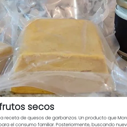
frutos secos
la receta de quesos de garbanzos. Un producto que Mora
ara el consumo familiar. Posteriormente, buscando nuevo