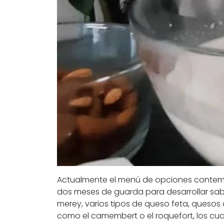
Actualmente el menú de opciones contemp
dos meses de guarda para desarrollar sab
merey, varios tipos de queso feta, queso
como el camembert o el roquefort, los cu