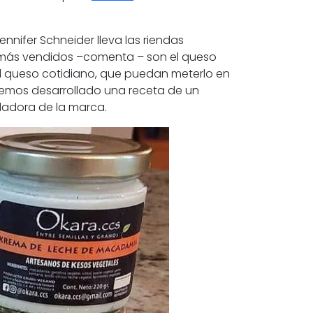
nnifer Schneider lleva las riendas
s más vendidos –comenta – son el queso
 al queso cotidiano, que puedan meterlo en
hemos desarrollado una receta de un
dadora de la marca.