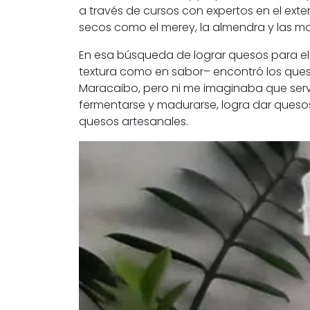
a través de cursos con expertos en el exte
secos como el merey, la almendra y las 
En esa búsqueda de lograr quesos para el
textura como en sabor– encontró los ques
Maracaibo, pero ni me imaginaba que serví
fermentarse y madurarse, logra dar queso
quesos artesanales.