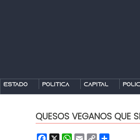
Estado
Política
Capital
Polic
QUESOS VEGANOS QUE S
Facebook
X
WhatsApp
Email
Copy
Share