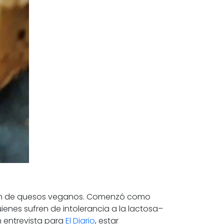
ación de quesos veganos. Comenzó como
nes sufren de intolerancia a la lactosa–
n entrevista para
El Diario
, estar