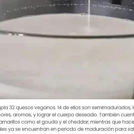
la 32 quesos veganos. 14 de ellos son semimadurados, 
ores, aromas, y lograr el cuerpo deseado. También cuen
s amarillos como el gouda y el cheddar; mientras que h
ales ya se encuentran en periodo de maduración para sal