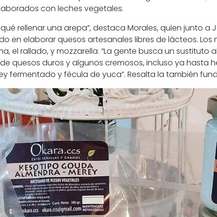
laborados con leches vegetales.
qué rellenar una arepa”, destaca Morales, quien junto a Je
o en elaborar quesos artesanales libres de lácteos. Lo
, el rallado, y mozzarella. “La gente busca un sustituto
 de quesos duros y algunos cremosos, incluso ya hasta 
 fermentado y fécula de yuca”. Resalta la también fun