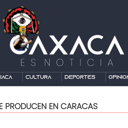
íaca
Cultura
Deportes
Opinió
E PRODUCEN EN CARACAS