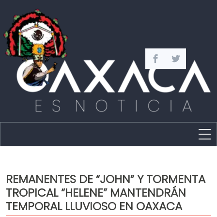
Estado
Política
REMANENTES DE “JOHN” Y TORMENTA
Capital
TROPICAL “HELENE” MANTENDRÁN
Policíaca
TEMPORAL LLUVIOSO EN OAXACA