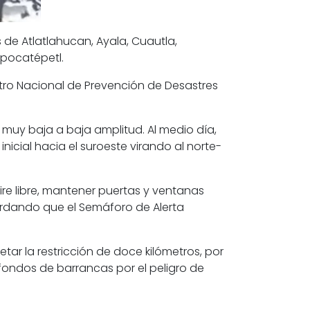
 de Atlatlahucan, Ayala, Cuautla,
opocatépetl.
ntro Nacional de Prevención de Desastres
muy baja a baja amplitud. Al medio día,
icial hacia el suroeste virando al norte-
ire libre, mantener puertas y ventanas
ordando que el Semáforo de Alerta
ar la restricción de doce kilómetros, por
s fondos de barrancas por el peligro de