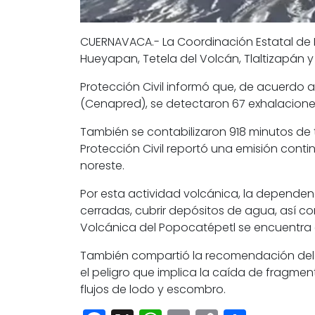
CUERNAVACA.-
La Coordinación Estatal de 
Hueyapan, Tetela del Volcán, Tlaltizapán y
Protección Civil informó que, de acuerdo 
(Cenapred), se detectaron 67 exhalacio
También se contabilizaron 918 minutos de 
Protección Civil reportó una emisión conti
noreste.
Por esta actividad volcánica, la dependenc
cerradas, cubrir depósitos de agua, así 
Volcánica del Popocatépetl se encuentra e
También compartió la recomendación del Ce
el peligro que implica la caída de fragment
flujos de lodo y escombro.