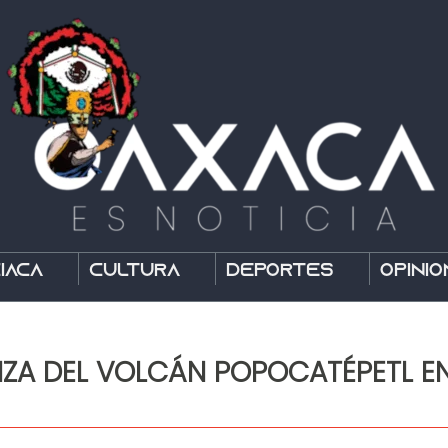
íaca
Cultura
Deportes
Opinió
ZA DEL VOLCÁN POPOCATÉPETL EN