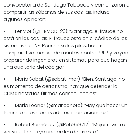
convocatoria de Santiago Taboada y comenzaron a
compartir las sábanas de sus casillas, incluso,
algunos opinaron:
• Fer Mor (@FERMOR_23): “Santiago, el fraude no
está en las casillas. El fraude está en el código de los
sistemas del INE. Pónganse las pilas, hagan
comparativo masivo de mantas contra PREP y vayan
preparando ingenieros en sistemas para que hagan
una auditoría del código.”
• María Sabat (@sabat_mar): “Bien, Santiago, no
es momento de derrotismo, hay que defender la
CDMX hasta las últimas consecuencias”.
• María Leonor (@marleonorc): “Hay que hacer un
llamado a los observadores internacionales”.
• Robert Bermúdez (@Rob858712): “Mejor revisa a
ver si no tienes ya una orden de arresto”.