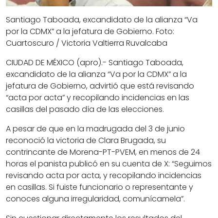
Santiago Taboada, excandidato de la alianza “Va
por la CDMX” a la jefatura de Gobierno. Foto:
Cuartoscuro / Victoria Valtierra Ruvalcaba
CIUDAD DE MÉXICO (apro).- Santiago Taboada,
excandidato de la alianza “Va por la CDMX” a la
jefatura de Gobierno, advirtió que está revisando
“acta por acta” y recopilando incidencias en las
casillas del pasado día de las elecciones.
A pesar de que en la madrugada del 3 de junio
reconoció la victoria de Clara Brugada, su
contrincante de Morena-PT-PVEM, en menos de 24
horas el panista publicó en su cuenta de X: “Seguimos
revisando acta por acta, y recopilando incidencias
en casillas. Si fuiste funcionario o representante y
conoces alguna irregularidad, comunícamela”.