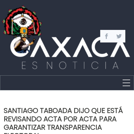
Estado
Política
SANTIAGO TABOADA DIJO QUE ESTÁ
Capital
REVISANDO ACTA POR ACTA PARA
Policíaca
GARANTIZAR TRANSPARENCIA