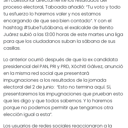
Sin cuestionar directamente los resultados del
proceso electoral, Taboada añadió: “Tu voto y todo
tu esfuerzo lo haremos valer y nos estamos
encargando de que sea bien contado”. Y con el
hashtag #SubeTuSábana, el exalcalde de Benito
Juárez subió a las 13:00 horas de este martes una liga
para que los ciudadanos suban la sábana de sus
casillas.
Lo anterior ocurrió después de que la ex candidata
presidencial del PAN, PRI y PRD, Xóchitl Gálvez, anunció
en la misma red social que presentará
impugnaciones a los resultados de la jornada
electoral del 2 de junio: “Esto no termina aquí. Sí,
presentaremos las impugnaciones que prueban esto
que les digo y que todos sabemos. Y lo haremos
porque no podemos permitir que tengamos otra
elección igual a esta”.
Los usuarios de redes sociales reaccionaron a la