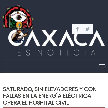
Estado
Política
SATURADO, SIN ELEVADORES Y CON
Capital
FALLAS EN LA ENERGÍA ELÉCTRICA
Policíaca
OPERA EL HOSPITAL CIVIL