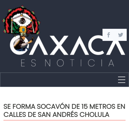
Estado
Política
SE FORMA SOCAVÓN DE 15 METROS EN
Capital
CALLES DE SAN ANDRÉS CHOLULA
Policíaca