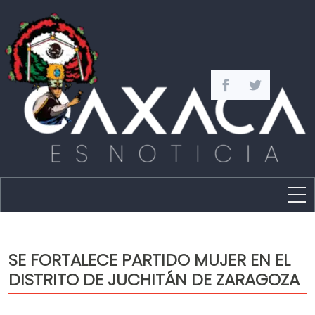
Estado
Política
SE FORTALECE PARTIDO MUJER EN EL
Capital
DISTRITO DE JUCHITÁN DE ZARAGOZA
Policíaca