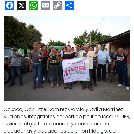
Cultura
Facebook
X
WhatsApp
Email
Copy
Share
Deportes
Link
Opinión
Oaxaca, Oax.- Itzel Ramírez García y Ovilia Martínez
Villalobos, integrantes del partido político local MUJER,
tuvieron el gusto de reunirse y conversar con
ciudadanas y ciudadanos de Unión Hidalgo, del