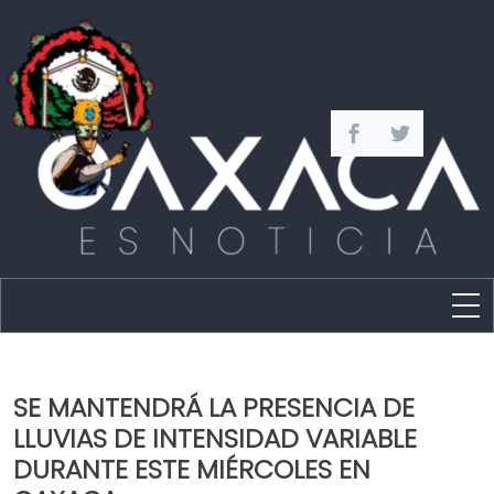
Estado
Política
SE MANTENDRÁ LA PRESENCIA DE
Capital
LLUVIAS DE INTENSIDAD VARIABLE
Policíaca
DURANTE ESTE MIÉRCOLES EN