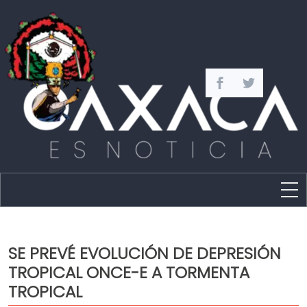
Estado
Política
SE PREVÉ EVOLUCIÓN DE DEPRESIÓN
Capital
TROPICAL ONCE-E A TORMENTA
Policíaca
TROPICAL