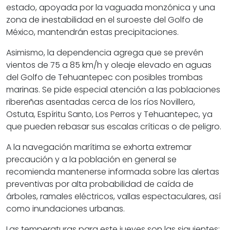
estado, apoyada por la vaguada monzónica y una
zona de inestabilidad en el suroeste del Golfo de
México, mantendrán estas precipitaciones.
Asimismo, la dependencia agrega que se prevén
vientos de 75 a 85 km/h y oleaje elevado en aguas
del Golfo de Tehuantepec con posibles trombas
marinas. Se pide especial atención a las poblaciones
ribereñas asentadas cerca de los ríos Novillero,
Ostuta, Espíritu Santo, Los Perros y Tehuantepec, ya
que pueden rebasar sus escalas críticas o de peligro.
A la navegación marítima se exhorta extremar
precaución y a la población en general se
recomienda mantenerse informada sobre las alertas
preventivas por alta probabilidad de caída de
árboles, ramales eléctricos, vallas espectaculares, así
como inundaciones urbanas.
Las temperaturas para este jueves son las siguientes: