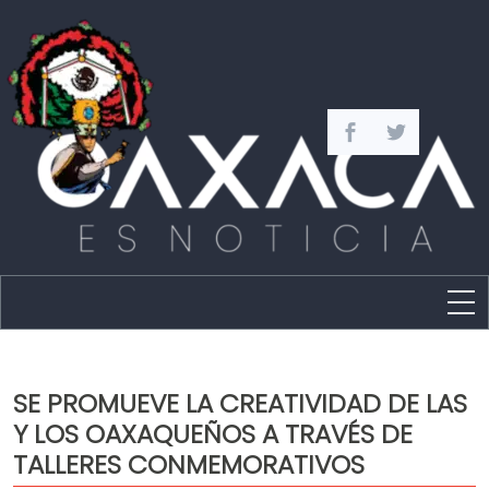
Estado
Política
SE PROMUEVE LA CREATIVIDAD DE LAS
Capital
Y LOS OAXAQUEÑOS A TRAVÉS DE
Policíaca
TALLERES CONMEMORATIVOS