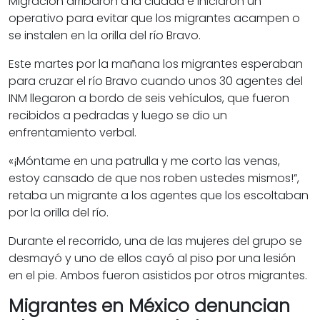
Migración arribaron a la ciudad e iniciaron un
operativo para evitar que los migrantes acampen o
se instalen en la orilla del río Bravo.
Este martes por la mañana los migrantes esperaban
para cruzar el río Bravo cuando unos 30 agentes del
INM llegaron a bordo de seis vehículos, que fueron
recibidos a pedradas y luego se dio un
enfrentamiento verbal.
«
¡Móntame en una patrulla y me corto las venas,
estoy cansado de que nos roben ustedes mismos!”,
retaba un migrante a los agentes que los escoltaban
por la orilla del río.
Durante el recorrido, una de las mujeres del grupo se
desmayó y uno de ellos cayó al piso por una lesión
en el pie. Ambos fueron asistidos por otros migrantes.
Migrantes en México denuncian