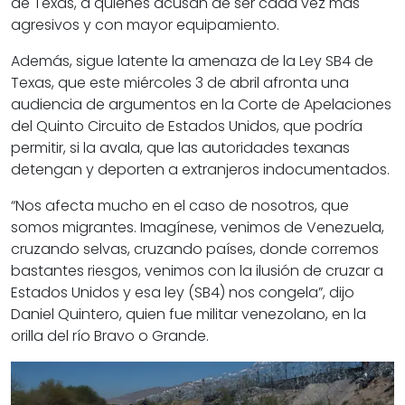
de Texas, a quienes acusan de ser cada vez más
agresivos y con mayor equipamiento.
Además, sigue latente la amenaza de la Ley SB4 de
Texas, que este miércoles 3 de abril afronta una
audiencia de argumentos en la Corte de Apelaciones
del Quinto Circuito de Estados Unidos, que podría
permitir, si la avala, que las autoridades texanas
detengan y deporten a extranjeros indocumentados.
“Nos afecta mucho en el caso de nosotros, que
somos migrantes. Imagínese, venimos de Venezuela,
cruzando selvas, cruzando países, donde corremos
bastantes riesgos, venimos con la ilusión de cruzar a
Estados Unidos y esa ley (SB4) nos congela”, dijo
Daniel Quintero, quien fue militar venezolano, en la
orilla del río Bravo o Grande.