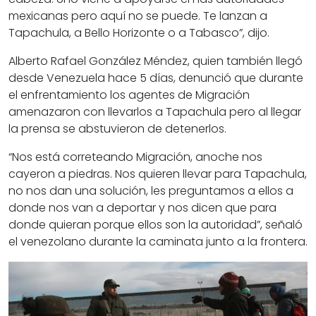
mexicanas pero aquí no se puede. Te lanzan a
Tapachula, a Bello Horizonte o a Tabasco”, dijo.
Alberto Rafael González Méndez, quien también llegó
desde Venezuela hace 5 días, denunció que durante
el enfrentamiento los agentes de Migración
amenazaron con llevarlos a Tapachula pero al llegar
la prensa se abstuvieron de detenerlos.
“Nos está correteando Migración, anoche nos
cayeron a piedras. Nos quieren llevar para Tapachula,
no nos dan una solución, les preguntamos a ellos a
donde nos van a deportar y nos dicen que para
donde quieran porque ellos son la autoridad”, señaló
el venezolano durante la caminata junto a la frontera.