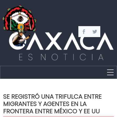
Estado
Política
SE REGISTRÓ UNA TRIFULCA ENTRE
Capital
MIGRANTES Y AGENTES EN LA
Policíaca
FRONTERA ENTRE MÉXICO Y EE UU