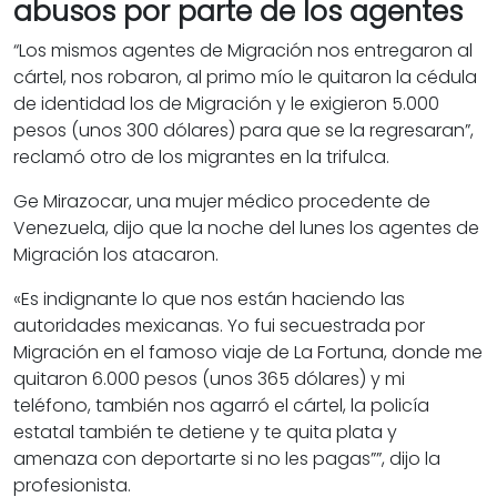
abusos por parte de los agentes
“Los mismos agentes de Migración nos entregaron al
cártel, nos robaron, al primo mío le quitaron la cédula
de identidad los de Migración y le exigieron 5.000
pesos (unos 300 dólares) para que se la regresaran”,
reclamó otro de los migrantes en la trifulca.
Ge Mirazocar, una mujer médico procedente de
Venezuela, dijo que la noche del lunes los agentes de
Migración los atacaron.
«
Es indignante lo que nos están haciendo las
autoridades mexicanas. Yo fui secuestrada por
Migración en el famoso viaje de La Fortuna, donde me
quitaron 6.000 pesos (unos 365 dólares) y mi
teléfono, también nos agarró el cártel, la policía
estatal también te detiene y te quita plata y
amenaza con deportarte si no les pagas””, dijo la
profesionista.