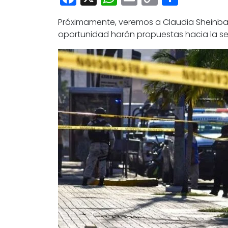
Link
Próximamente, veremos a Claudia Sheinbaum
oportunidad harán propuestas hacia la seg