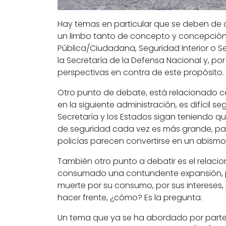
Hay temas en particular que se deben de a
un limbo tanto de concepto y concepción,
Pública/Ciudadana,
Seguridad Interior
o
S
la
Secretaría de la Defensa Nacional
y, por
perspectivas en contra de este propósito.
Otro punto de debate, está relacionado c
en la siguiente administración, es difícil 
Secretaría y los Estados sigan teniendo qu
de seguridad cada vez es más grande, pare
policías parecen convertirse en un abismo,
También otro punto a debatir es el relaci
consumado una contundente expansión, pr
muerte por su consumo, por sus intereses, p
hacer frente, ¿cómo? Es la pregunta.
Un tema que ya se ha abordado por parte de