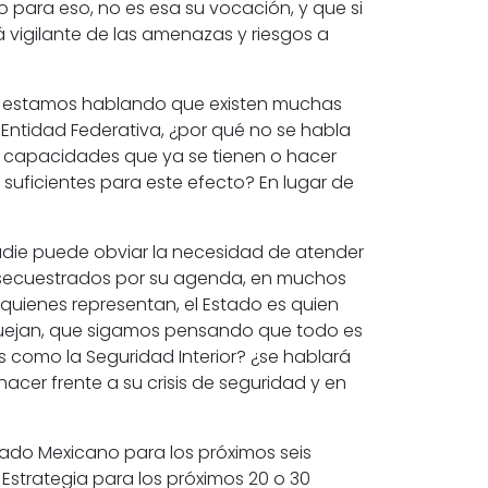
 para eso, no es esa su vocación, y que si
 vigilante de las amenazas y riesgos a
, estamos hablando que existen muchas
 Entidad Federativa, ¿por qué no se habla
s capacidades que ya se tienen o hacer
suficientes para este efecto? En lugar de
nadie puede obviar la necesidad de atender
an secuestrados por su agenda, en muchos
uienes representan, el Estado es quien
quejan, que sigamos pensando que todo es
 como la Seguridad Interior? ¿se hablará
cer frente a su crisis de seguridad y en
stado Mexicano para los próximos seis
 Estrategia para los próximos 20 o 30