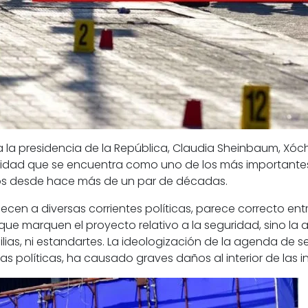
la presidencia de la República,
Claudia Sheinbaum,
Xóch
ridad
que se encuentra como uno de los más importantes d
nos desde hace más de un par de décadas.
ecen a diversas corrientes políticas, parece correcto en
s que marquen el proyecto relativo a la
seguridad
, sino l
lias, ni estandartes. La
ideologización
de la
agenda de s
s políticas, ha causado graves daños al interior de las in