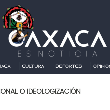
íaca
Cultura
Deportes
Opinió
IONAL O IDEOLOGIZACIÓN