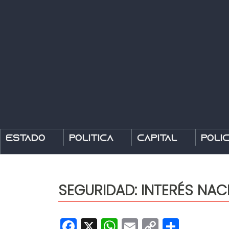
Estado
Política
Capital
Polic
SEGURIDAD: INTERÉS NAC
Facebook
X
WhatsApp
Email
Copy
Share