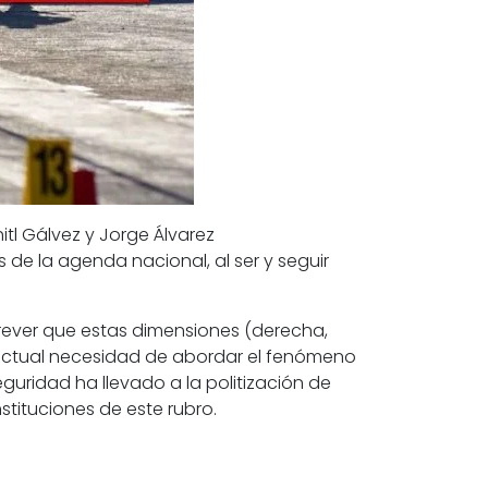
itl Gálvez
y
Jorge Álvarez
e la agenda nacional, al ser y seguir
trever que estas dimensiones (derecha,
a actual necesidad de abordar el fenómeno
eguridad
ha llevado a la politización de
stituciones de este rubro.