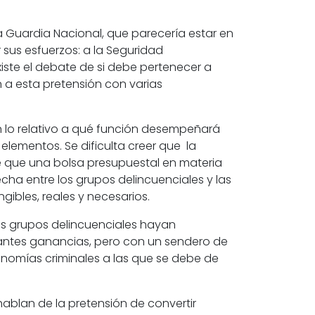
la
Guardia Nacional,
que parecería estar en
sus esfuerzos: a la
Seguridad
iste el debate de si debe pertenecer a
ón a esta pretensión con varias
 lo relativo a qué función desempeñará
 elementos. Se dificulta creer que la
ble que una bolsa presupuestal en materia
ha entre los grupos delincuenciales y las
gibles, reales y necesarios.
los grupos delincuenciales hayan
antes ganancias, pero con un sendero de
economías criminales a las que se debe de
hablan de la pretensión de convertir