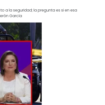
 a la seguridad; la pregunta es si en esa
Zerón García